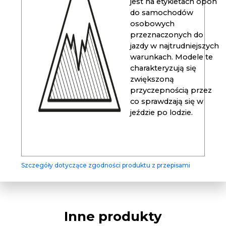
jest na etykietach opon
do samochodów
osobowych
przeznaczonych do
jazdy w najtrudniejszych
warunkach. Modele te
charakteryzują się
zwiększoną
przyczepnością przez
co sprawdzają się w
jeździe po lodzie.
Szczegóły dotyczące zgodności produktu z przepisami
Inne produkty