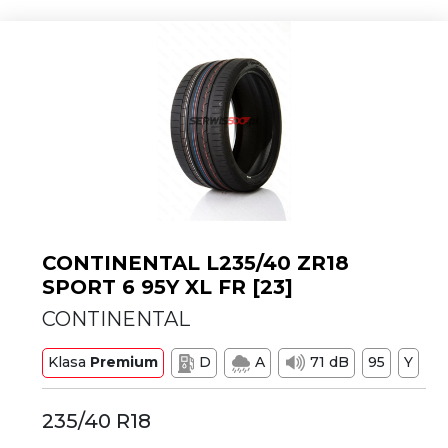
CONTINENTAL L235/40 ZR18
SPORT 6 95Y XL FR [23]
CONTINENTAL
Klasa
Premium
D
A
71 dB
95
Y
235/40 R18