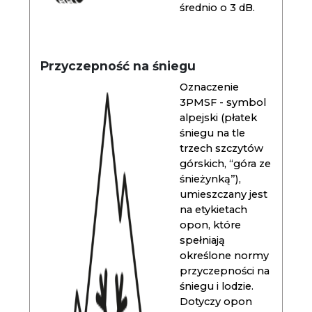
średnio o 3 dB.
Przyczepność na śniegu
Oznaczenie
3PMSF - symbol
alpejski (płatek
śniegu na tle
trzech szczytów
górskich, “góra ze
śnieżynką”),
umieszczany jest
na etykietach
opon, które
spełniają
określone normy
przyczepności na
śniegu i lodzie.
Dotyczy opon