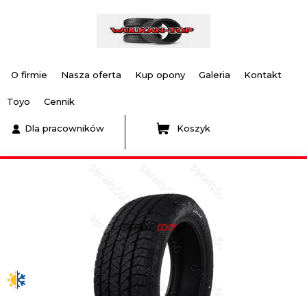
O firmie
Nasza oferta
Kup opony
Galeria
Kontakt
Toyo
Cennik
Dla pracowników
Koszyk