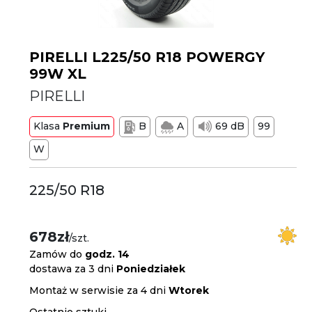
PIRELLI L225/50 R18 POWERGY
99W XL
PIRELLI
Klasa
Premium
B
A
69 dB
99
W
225/50 R18
678zł
/szt.
Zamów do
godz. 14
dostawa za 3 dni
Poniedziałek
Montaż w serwisie za 4 dni
Wtorek