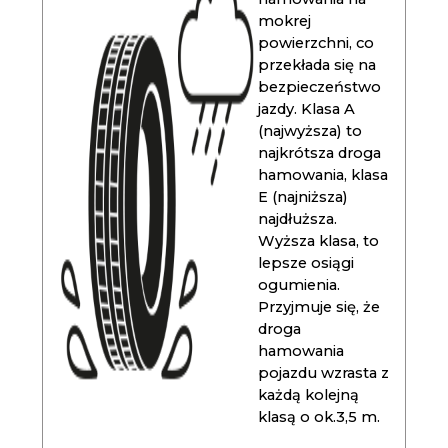
mokrej
powierzchni, co
przekłada się na
bezpieczeństwo
jazdy. Klasa A
(najwyższa) to
najkrótsza droga
hamowania, klasa
E (najniższa)
najdłuższa.
Wyższa klasa, to
lepsze osiągi
ogumienia.
Przyjmuje się, że
droga
hamowania
pojazdu wzrasta z
każdą kolejną
klasą o ok.3,5 m.