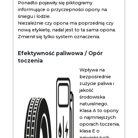
Ponadto pojawiły się piktogramy
informujące o przyczepności opony na
śniegu i lodzie.
Niezależnie czy opona ma poprzednią czy
nową etykietę, nadal jest to ta sama opona.
Zmienił się tylko system oznaczenia.
Efektywność paliwowa / Opór
toczenia
Wpływa na
bezpośrednie
zużycie paliwa i
jakość
środowiska
naturalnego.
Klasa A to opony
o najmniejszych
oporach toczenia,
klasa E o
największych.