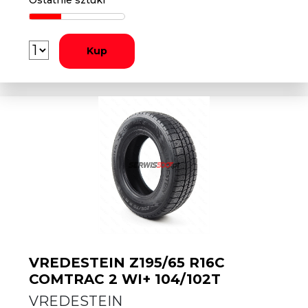
Ostatnie sztuki
Kup
VREDESTEIN Z195/65 R16C
COMTRAC 2 WI+ 104/102T
VREDESTEIN