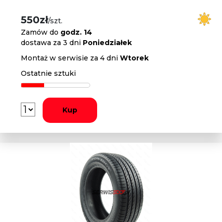
550zł
/szt.
Zamów do
godz. 14
dostawa za 3 dni
Poniedziałek
Montaż w serwisie za 4 dni
Wtorek
Ostatnie sztuki
Kup