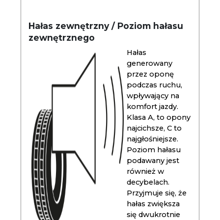
Hałas zewnętrzny / Poziom hałasu
zewnętrznego
Hałas
generowany
przez oponę
podczas ruchu,
wpływający na
komfort jazdy.
Klasa A, to opony
najcichsze, C to
najgłośniejsze.
Poziom hałasu
podawany jest
również w
decybelach.
Przyjmuje się, że
hałas zwiększa
się dwukrotnie