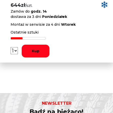
644zł
/szt.
Zamów do
godz. 14
dostawa za 3 dni
Poniedziałek
Montaż w serwisie za 4 dni
Wtorek
Ostatnie sztuki
Kup
NEWSLETTER
Bądź na bieżąco!