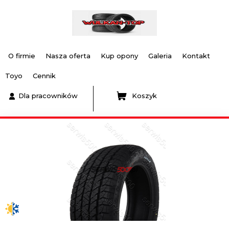
O firmie
Nasza oferta
Kup opony
Galeria
Kontakt
Toyo
Cennik
Dla pracowników
Koszyk