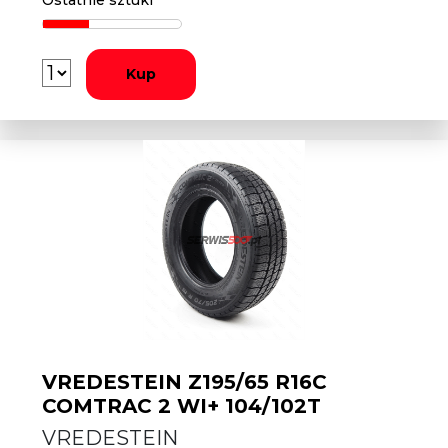
Ostatnie sztuki
Kup
VREDESTEIN Z195/65 R16C
COMTRAC 2 WI+ 104/102T
VREDESTEIN