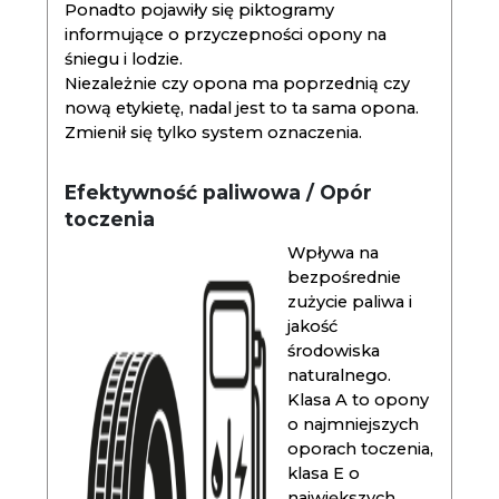
Ponadto pojawiły się piktogramy
informujące o przyczepności opony na
śniegu i lodzie.
Niezależnie czy opona ma poprzednią czy
nową etykietę, nadal jest to ta sama opona.
Zmienił się tylko system oznaczenia.
Efektywność paliwowa / Opór
toczenia
Wpływa na
bezpośrednie
zużycie paliwa i
jakość
środowiska
naturalnego.
Klasa A to opony
o najmniejszych
oporach toczenia,
klasa E o
największych.