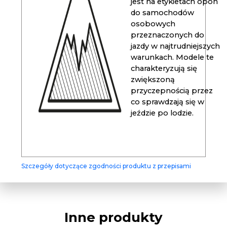
jest na etykietach opon
do samochodów
osobowych
przeznaczonych do
jazdy w najtrudniejszych
warunkach. Modele te
charakteryzują się
zwiększoną
przyczepnością przez
co sprawdzają się w
jeździe po lodzie.
Szczegóły dotyczące zgodności produktu z przepisami
Inne produkty