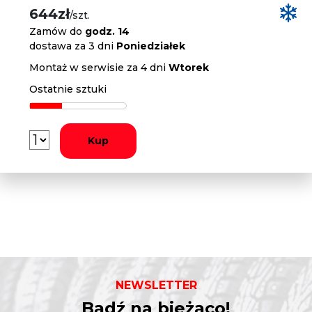
644zł
/szt.
Zamów do
godz. 14
dostawa za 3 dni
Poniedziałek
Montaż w serwisie za 4 dni
Wtorek
Ostatnie sztuki
Kup
NEWSLETTER
Bądź na bieżąco!