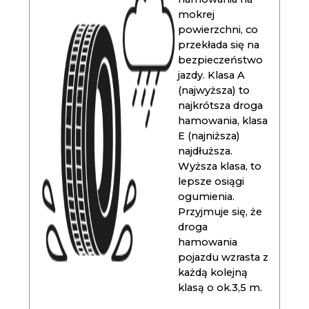
mokrej
powierzchni, co
przekłada się na
bezpieczeństwo
jazdy. Klasa A
(najwyższa) to
najkrótsza droga
hamowania, klasa
E (najniższa)
najdłuższa.
Wyższa klasa, to
lepsze osiągi
ogumienia.
Przyjmuje się, że
droga
hamowania
pojazdu wzrasta z
każdą kolejną
klasą o ok.3,5 m.