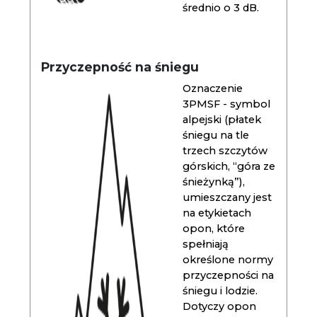
średnio o 3 dB.
Przyczepność na śniegu
Oznaczenie
3PMSF - symbol
alpejski (płatek
śniegu na tle
trzech szczytów
górskich, “góra ze
śnieżynką”),
umieszczany jest
na etykietach
opon, które
spełniają
określone normy
przyczepności na
śniegu i lodzie.
Dotyczy opon