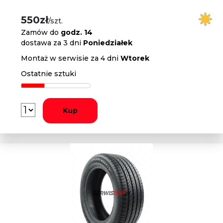
550zł
/szt.
Zamów do
godz. 14
dostawa za 3 dni
Poniedziałek
Montaż w serwisie za 4 dni
Wtorek
Ostatnie sztuki
Kup