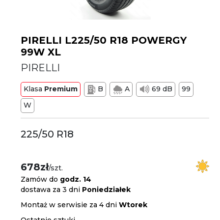
PIRELLI L225/50 R18 POWERGY
99W XL
PIRELLI
Klasa
Premium
B
A
69 dB
99
W
225/50 R18
678zł
/szt.
Zamów do
godz. 14
dostawa za 3 dni
Poniedziałek
Montaż w serwisie za 4 dni
Wtorek