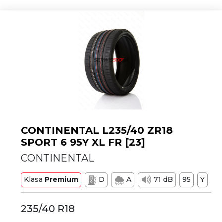
CONTINENTAL L235/40 ZR18
SPORT 6 95Y XL FR [23]
CONTINENTAL
Klasa
Premium
D
A
71 dB
95
Y
235/40 R18