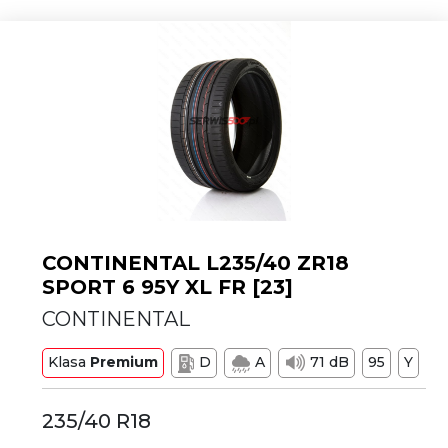
CONTINENTAL L235/40 ZR18
SPORT 6 95Y XL FR [23]
CONTINENTAL
Klasa
Premium
D
A
71 dB
95
Y
235/40 R18