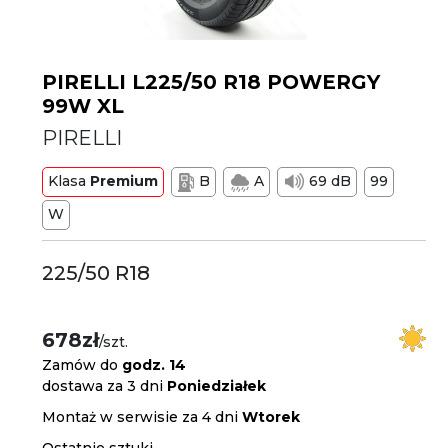
PIRELLI L225/50 R18 POWERGY
99W XL
PIRELLI
Klasa
Premium
B
A
69 dB
99
W
225/50 R18
678zł
/szt.
Zamów do
godz. 14
dostawa za 3 dni
Poniedziałek
Montaż w serwisie za 4 dni
Wtorek