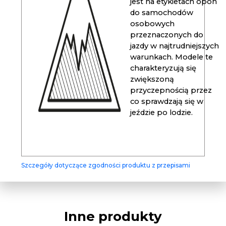
jest na etykietach opon
do samochodów
osobowych
przeznaczonych do
jazdy w najtrudniejszych
warunkach. Modele te
charakteryzują się
zwiększoną
przyczepnością przez
co sprawdzają się w
jeździe po lodzie.
Szczegóły dotyczące zgodności produktu z przepisami
Inne produkty