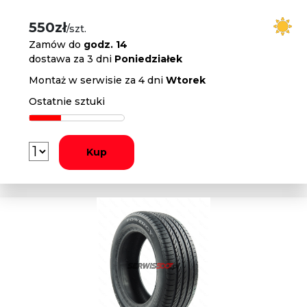
550zł
/szt.
Zamów do
godz. 14
dostawa za 3 dni
Poniedziałek
Montaż w serwisie za 4 dni
Wtorek
Ostatnie sztuki
Kup