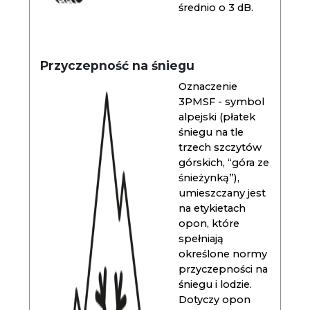
średnio o 3 dB.
Przyczepność na śniegu
Oznaczenie
3PMSF - symbol
alpejski (płatek
śniegu na tle
trzech szczytów
górskich, “góra ze
śnieżynką”),
umieszczany jest
na etykietach
opon, które
spełniają
określone normy
przyczepności na
śniegu i lodzie.
Dotyczy opon