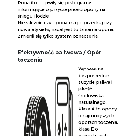
Ponadto pojawiły się piktogramy
informujące o przyczepności opony na
śniegu i lodzie.
Niezależnie czy opona ma poprzednią czy
nową etykietę, nadal jest to ta sama opona.
Zmienił się tylko system oznaczenia.
Efektywność paliwowa / Opór
toczenia
Wpływa na
bezpośrednie
zużycie paliwa i
jakość
środowiska
naturalnego.
Klasa A to opony
o najmniejszych
oporach toczenia,
klasa E o
największych.