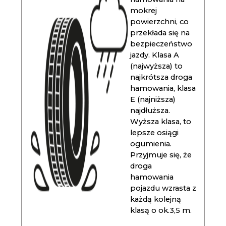
mokrej
powierzchni, co
przekłada się na
bezpieczeństwo
jazdy. Klasa A
(najwyższa) to
najkrótsza droga
hamowania, klasa
E (najniższa)
najdłuższa.
Wyższa klasa, to
lepsze osiągi
ogumienia.
Przyjmuje się, że
droga
hamowania
pojazdu wzrasta z
każdą kolejną
klasą o ok.3,5 m.