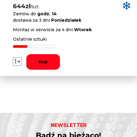
644zł
/szt.
Zamów do
godz. 14
dostawa za 3 dni
Poniedziałek
Montaż w serwisie za 4 dni
Wtorek
Ostatnie sztuki
Kup
NEWSLETTER
Bądź na bieżąco!