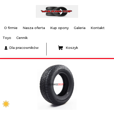
O firmie
Nasza oferta
Kup opony
Galeria
Kontakt
Toyo
Cennik
Dla pracowników
Koszyk