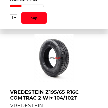
Ostatnie sztuki
Kup
VREDESTEIN Z195/65 R16C
COMTRAC 2 WI+ 104/102T
VREDESTEIN