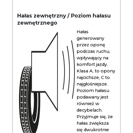
Hałas zewnętrzny / Poziom hałasu
zewnętrznego
Hałas
generowany
przez oponę
podczas ruchu,
wpływający na
komfort jazdy.
Klasa A, to opony
najcichsze, C to
najgłośniejsze.
Poziom hałasu
podawany jest
również w
decybelach.
Przyjmuje się, że
hałas zwiększa
się dwukrotnie