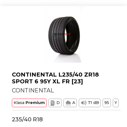
CONTINENTAL L235/40 ZR18
SPORT 6 95Y XL FR [23]
CONTINENTAL
Klasa
Premium
D
A
71 dB
95
Y
235/40 R18