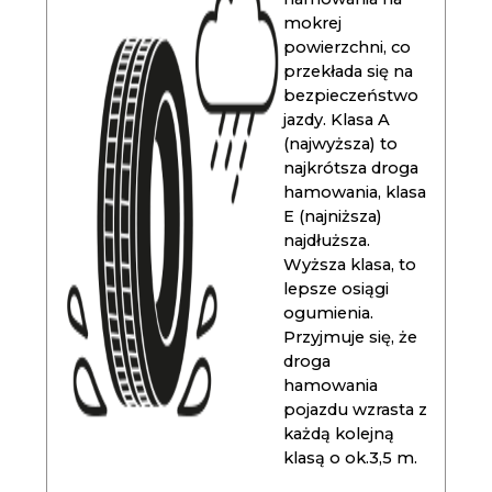
mokrej
powierzchni, co
przekłada się na
bezpieczeństwo
jazdy. Klasa A
(najwyższa) to
najkrótsza droga
hamowania, klasa
E (najniższa)
najdłuższa.
Wyższa klasa, to
lepsze osiągi
ogumienia.
Przyjmuje się, że
droga
hamowania
pojazdu wzrasta z
każdą kolejną
klasą o ok.3,5 m.