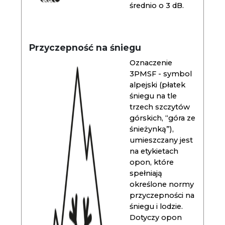
średnio o 3 dB.
Przyczepność na śniegu
Oznaczenie
3PMSF - symbol
alpejski (płatek
śniegu na tle
trzech szczytów
górskich, “góra ze
śnieżynką”),
umieszczany jest
na etykietach
opon, które
spełniają
określone normy
przyczepności na
śniegu i lodzie.
Dotyczy opon