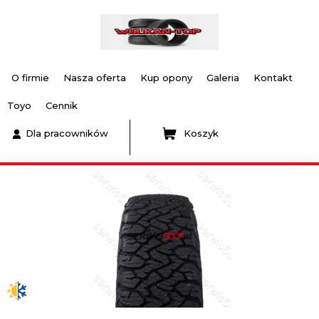
O firmie
Nasza oferta
Kup opony
Galeria
Kontakt
Toyo
Cennik
Dla pracowników
Koszyk