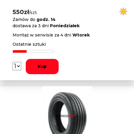
550zł
/szt.
Zamów do
godz. 14
dostawa za 3 dni
Poniedziałek
Montaż w serwisie za 4 dni
Wtorek
Ostatnie sztuki
Kup