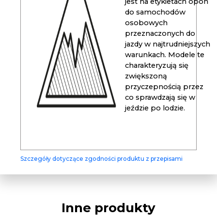
jest na etykietach opon
do samochodów
osobowych
przeznaczonych do
jazdy w najtrudniejszych
warunkach. Modele te
charakteryzują się
zwiększoną
przyczepnością przez
co sprawdzają się w
jeździe po lodzie.
Szczegóły dotyczące zgodności produktu z przepisami
Inne produkty