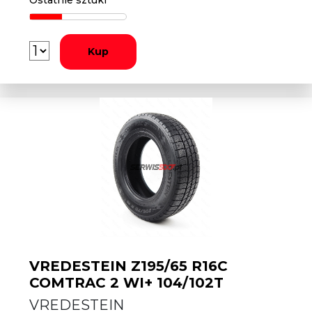
Ostatnie sztuki
Kup
VREDESTEIN Z195/65 R16C
COMTRAC 2 WI+ 104/102T
VREDESTEIN