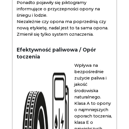
Ponadto pojawiły się piktogramy
informujące o przyczepności opony na
śniegu i lodzie.
Niezależnie czy opona ma poprzednią czy
nową etykietę, nadal jest to ta sama opona.
Zmienił się tylko system oznaczenia.
Efektywność paliwowa / Opór
toczenia
Wpływa na
bezpośrednie
zużycie paliwa i
jakość
środowiska
naturalnego.
Klasa A to opony
o najmniejszych
oporach toczenia,
klasa E o
największych.