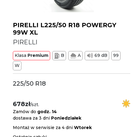
PIRELLI L225/50 R18 POWERGY
99W XL
PIRELLI
Klasa
Premium
B
A
69 dB
99
W
225/50 R18
678zł
/szt.
Zamów do
godz. 14
dostawa za 3 dni
Poniedziałek
Montaż w serwisie za 4 dni
Wtorek