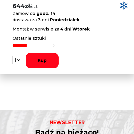
644zł
/szt.
Zamów do
godz. 14
dostawa za 3 dni
Poniedziałek
Montaż w serwisie za 4 dni
Wtorek
Ostatnie sztuki
Kup
NEWSLETTER
Bądź na bieżąco!