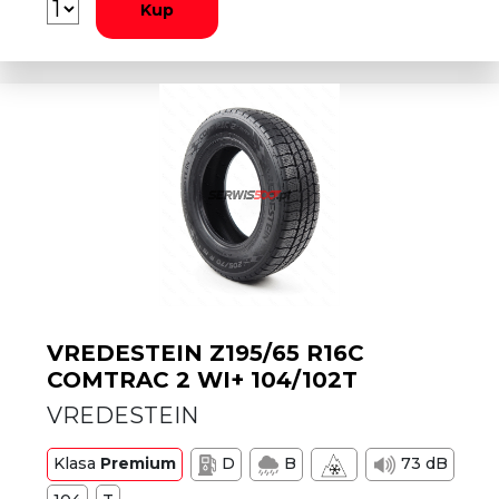
Kup
VREDESTEIN Z195/65 R16C
COMTRAC 2 WI+ 104/102T
VREDESTEIN
Klasa
Premium
D
B
73 dB