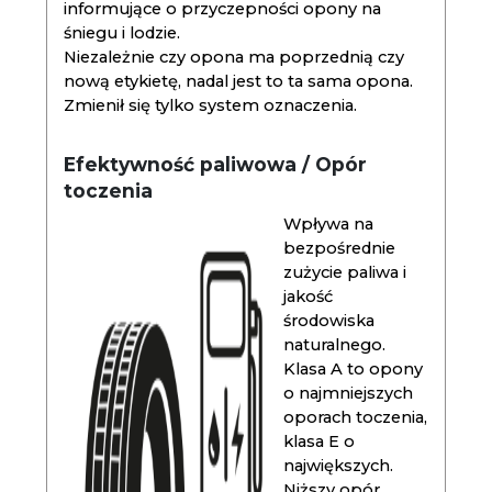
informujące o przyczepności opony na
śniegu i lodzie.
Niezależnie czy opona ma poprzednią czy
nową etykietę, nadal jest to ta sama opona.
Zmienił się tylko system oznaczenia.
Efektywność paliwowa / Opór
toczenia
Wpływa na
bezpośrednie
zużycie paliwa i
jakość
środowiska
naturalnego.
Klasa A to opony
o najmniejszych
oporach toczenia,
klasa E o
największych.
Niższy opór