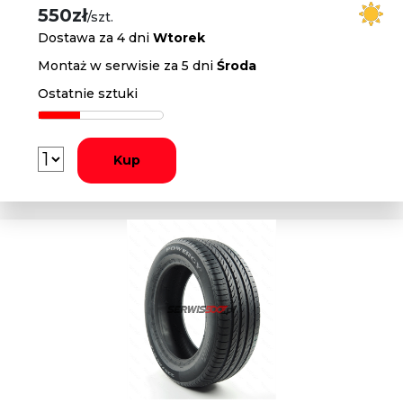
550zł
/szt.
Dostawa za 4 dni
Wtorek
Montaż w serwisie za 5 dni
Środa
Ostatnie sztuki
Kup