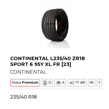
CONTINENTAL L235/40 ZR18
SPORT 6 95Y XL FR [23]
CONTINENTAL
Klasa
Premium
D
A
71 dB
95
Y
235/40 R18