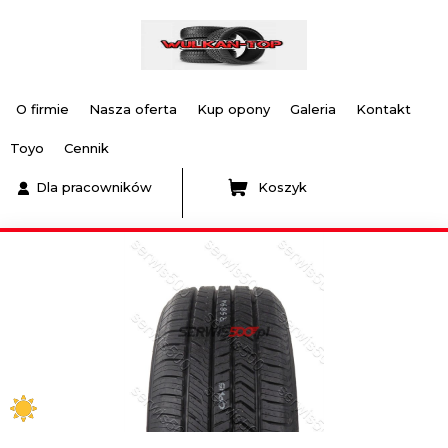
O firmie
Nasza oferta
Kup opony
Galeria
Kontakt
Toyo
Cennik
Dla pracowników
Koszyk