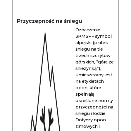
Przyczepność na śniegu
Oznaczenie
3PMSF - symbol
alpejski (płatek
śniegu na tle
trzech szczytów
górskich, “góra ze
śnieżynką”),
umieszczany jest
na etykietach
opon, które
spełniają
określone normy
przyczepności na
śniegu i lodzie.
Dotyczy opon
zimowych i