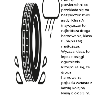
powierzchni, co
przekłada się na
bezpieczeństwo
jazdy. Klasa A
(najwyższa) to
najkrótsza droga
hamowania, klasa
E (najniższa)
najdłuższa.
Wyższa klasa, to
lepsze osiągi
ogumienia.
Przyjmuje się, że
droga
hamowania
pojazdu wzrasta z
każdą kolejną
klasą o ok.3,5 m.