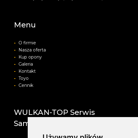
Menu
-
O firmie
-
Nasza oferta
-
Kup opony
-
Galeria
-
Kontakt
-
Toyo
-
Cennik
WULKAN-TOP Serwis
Samochodowy
Używamy plików