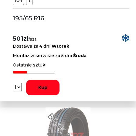
104
T
195/65 R16
501zł
/szt.
Dostawa za 4 dni
Wtorek
Montaż w serwisie za 5 dni
Środa
Ostatnie sztuki
Kup