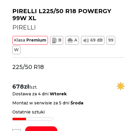
PIRELLI L225/50 R18 POWERGY
99W XL
PIRELLI
Klasa
Premium
B
A
69 dB
99
W
225/50 R18
678zł
/szt.
Dostawa za 4 dni
Wtorek
Montaż w serwisie za 5 dni
Środa
Ostatnie sztuki