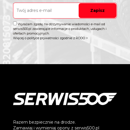
Zapisz
Wyrażam zgodę na otrzymywanie wiadomości e-mail od
serwis500.pl zawierające informacje o produktach, usługach i
ofertach promocyjnych.
Więcej o polityce prywatności zgodnie z RODO >
Razem bezpiecznie na drodze.
Zamawiaj i wymieniaj opony z serwis500.pl