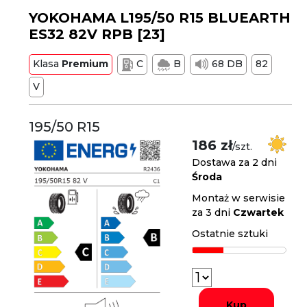
YOKOHAMA L195/50 R15 BLUEARTH
ES32 82V RPB [23]
Klasa
Premium
C
B
68 DB
82
V
195/50 R15
186 zł
/szt.
Dostawa za 2 dni
Środa
Montaż w serwisie
za 3 dni
Czwartek
Ostatnie sztuki
Kup