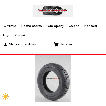
O firmie
Nasza oferta
Kup opony
Galeria
Kontakt
Toyo
Cennik
Dla pracowników
Koszyk