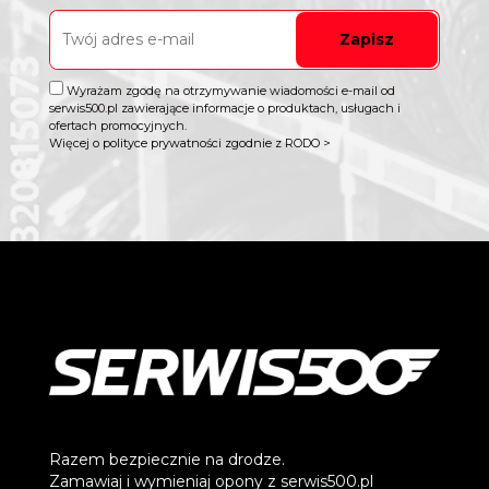
Zapisz
Wyrażam zgodę na otrzymywanie wiadomości e-mail od
serwis500.pl zawierające informacje o produktach, usługach i
ofertach promocyjnych.
Więcej o polityce prywatności zgodnie z RODO >
Razem bezpiecznie na drodze.
Zamawiaj i wymieniaj opony z serwis500.pl