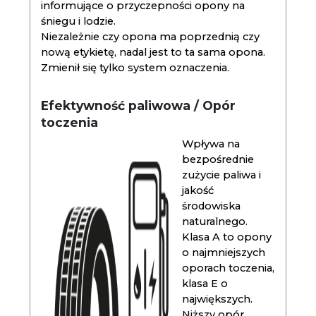
informujące o przyczepności opony na
śniegu i lodzie.
Niezależnie czy opona ma poprzednią czy
nową etykietę, nadal jest to ta sama opona.
Zmienił się tylko system oznaczenia.
Efektywność paliwowa / Opór
toczenia
Wpływa na
bezpośrednie
zużycie paliwa i
jakość
środowiska
naturalnego.
Klasa A to opony
o najmniejszych
oporach toczenia,
klasa E o
największych.
Niższy opór