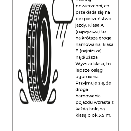
powierzchni, co
przekłada się na
bezpieczeństwo
jazdy. Klasa A
(najwyższa) to
najkrótsza droga
hamowania, klasa
E (najniższa)
najdłuższa.
Wyższa klasa, to
lepsze osiągi
ogumienia.
Przyjmuje się, że
droga
hamowania
pojazdu wzrasta z
każdą kolejną
klasą o ok.3,5 m.