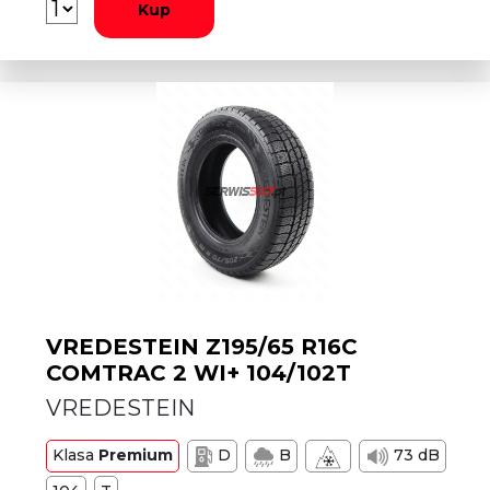
Kup
VREDESTEIN Z195/65 R16C
COMTRAC 2 WI+ 104/102T
VREDESTEIN
Klasa
Premium
D
B
73 dB