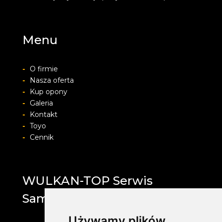
Menu
-
O firmie
-
Nasza oferta
-
Kup opony
-
Galeria
-
Kontakt
-
Toyo
-
Cennik
WULKAN-TOP Serwis
Samochodowy
Używamy plików