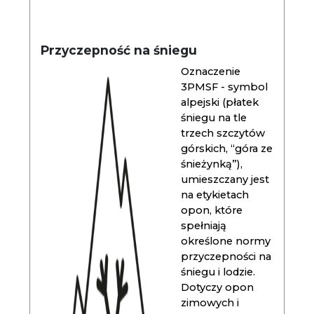
Przyczepność na śniegu
Oznaczenie
3PMSF - symbol
alpejski (płatek
śniegu na tle
trzech szczytów
górskich, “góra ze
śnieżynką”),
umieszczany jest
na etykietach
opon, które
spełniają
określone normy
przyczepności na
śniegu i lodzie.
Dotyczy opon
zimowych i