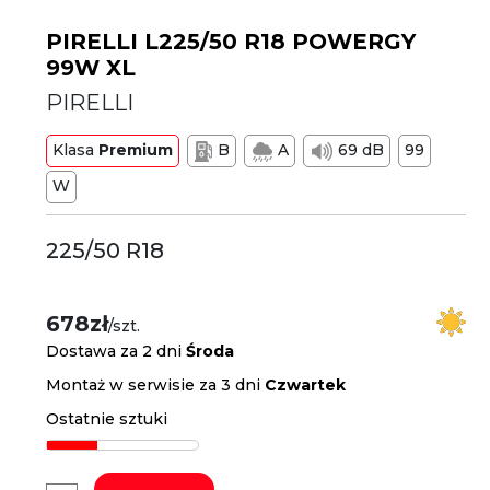
PIRELLI L225/50 R18 POWERGY
99W XL
PIRELLI
Klasa
Premium
B
A
69 dB
99
W
225/50 R18
678zł
/szt.
Dostawa za 2 dni
Środa
Montaż w serwisie za 3 dni
Czwartek
Ostatnie sztuki