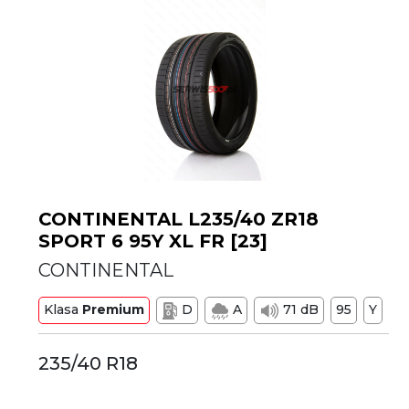
CONTINENTAL L235/40 ZR18
SPORT 6 95Y XL FR [23]
CONTINENTAL
Klasa
Premium
D
A
71 dB
95
Y
235/40 R18