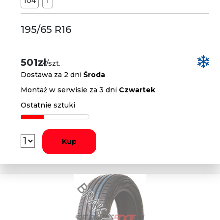
104
T
195/65 R16
501zł
/szt.
Dostawa za 2 dni
Środa
Montaż w serwisie za 3 dni
Czwartek
Ostatnie sztuki
Kup