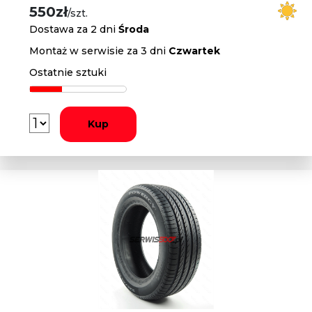
550zł
/szt.
Dostawa za 2 dni
Środa
Montaż w serwisie za 3 dni
Czwartek
Ostatnie sztuki
Kup