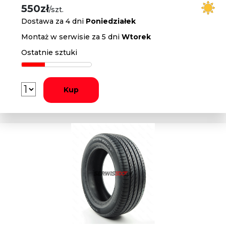
550zł
/szt.
Dostawa za 4 dni
Poniedziałek
Montaż w serwisie za 5 dni
Wtorek
Ostatnie sztuki
Kup