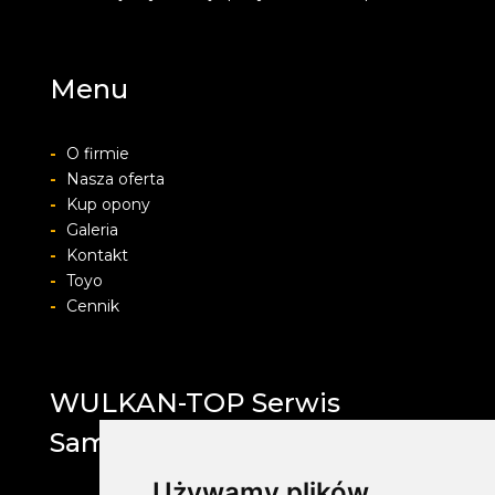
Menu
-
O firmie
-
Nasza oferta
-
Kup opony
-
Galeria
-
Kontakt
-
Toyo
-
Cennik
WULKAN-TOP Serwis
Samochodowy
Używamy plików