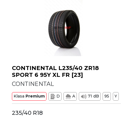
CONTINENTAL L235/40 ZR18
SPORT 6 95Y XL FR [23]
CONTINENTAL
Klasa
Premium
D
A
71 dB
95
Y
235/40 R18