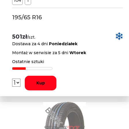
104
T
195/65 R16
501zł
/szt.
Dostawa za 4 dni
Poniedziałek
Montaż w serwisie za 5 dni
Wtorek
Ostatnie sztuki
Kup