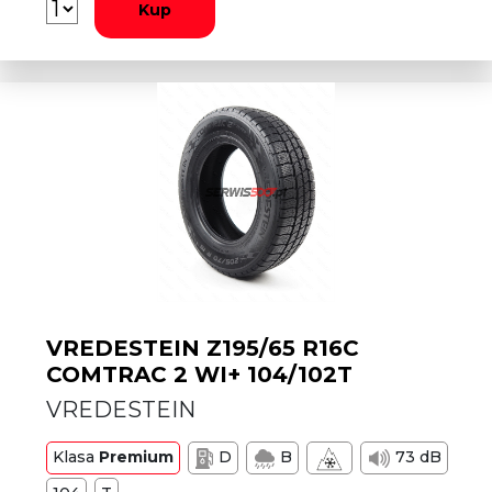
Kup
VREDESTEIN Z195/65 R16C
COMTRAC 2 WI+ 104/102T
VREDESTEIN
Klasa
Premium
D
B
73 dB