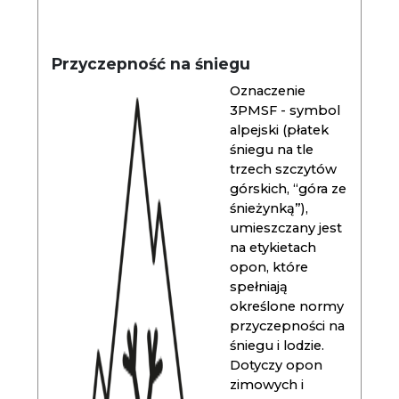
Przyczepność na śniegu
Oznaczenie
3PMSF - symbol
alpejski (płatek
śniegu na tle
trzech szczytów
górskich, “góra ze
śnieżynką”),
umieszczany jest
na etykietach
opon, które
spełniają
określone normy
przyczepności na
śniegu i lodzie.
Dotyczy opon
zimowych i