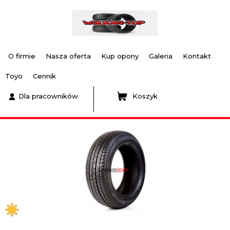
O firmie
Nasza oferta
Kup opony
Galeria
Kontakt
Toyo
Cennik
Dla pracowników
Koszyk