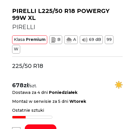
PIRELLI L225/50 R18 POWERGY
99W XL
PIRELLI
Klasa
Premium
B
A
69 dB
99
W
225/50 R18
678zł
/szt.
Dostawa za 4 dni
Poniedziałek
Montaż w serwisie za 5 dni
Wtorek
Ostatnie sztuki