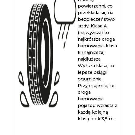
powierzchni, co
przekłada się na
bezpieczeństwo
jazdy. Klasa A
(najwyższa) to
najkrótsza droga
hamowania, klasa
E (najniższa)
najdłuższa.
Wyższa klasa, to
lepsze osiągi
ogumienia.
Przyjmuje się, że
droga
hamowania
pojazdu wzrasta z
każdą kolejną
klasą o ok.3,5 m.