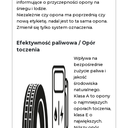
informujące o przyczepności opony na
śniegu i lodzie.
Niezależnie czy opona ma poprzednią czy
nową etykietę, nadal jest to ta sama opona.
Zmienił się tylko system oznaczenia.
Efektywność paliwowa / Opór
toczenia
Wpływa na
bezpośrednie
zużycie paliwa i
jakość
środowiska
naturalnego.
Klasa A to opony
o najmniejszych
oporach toczenia,
klasa E o
największych.
Niższy opór