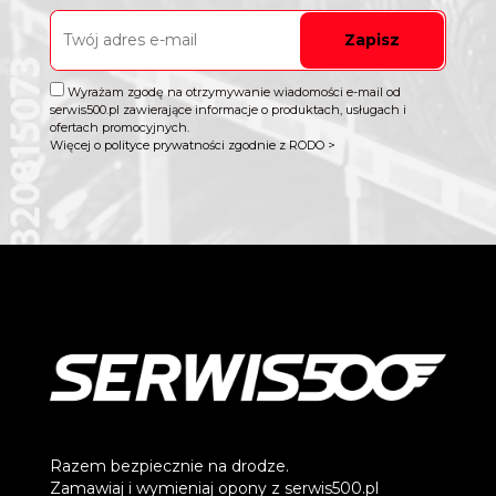
Zapisz
Wyrażam zgodę na otrzymywanie wiadomości e-mail od
serwis500.pl zawierające informacje o produktach, usługach i
ofertach promocyjnych.
Więcej o polityce prywatności zgodnie z RODO >
Razem bezpiecznie na drodze.
Zamawiaj i wymieniaj opony z serwis500.pl