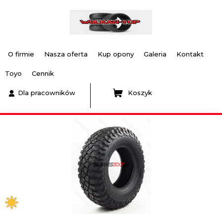
O firmie
Nasza oferta
Kup opony
Galeria
Kontakt
Toyo
Cennik
Dla pracowników
Koszyk