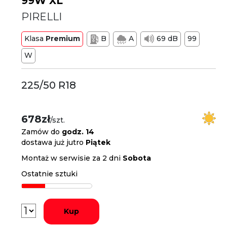
99W XL
PIRELLI
Klasa
Premium
B
A
69 dB
99
W
225/50 R18
678zł
/szt.
Zamów do
godz. 14
dostawa już jutro
Piątek
Montaż w serwisie za 2 dni
Sobota
Ostatnie sztuki
Kup