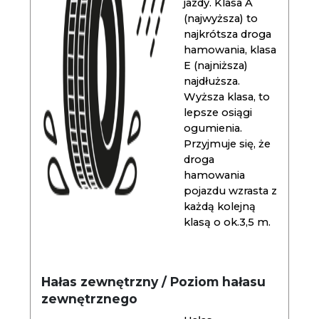
jazdy. Klasa A
(najwyższa) to
najkrótsza droga
hamowania, klasa
E (najniższa)
najdłuższa.
Wyższa klasa, to
lepsze osiągi
ogumienia.
Przyjmuje się, że
droga
hamowania
pojazdu wzrasta z
każdą kolejną
klasą o ok.3,5 m.
Hałas zewnętrzny / Poziom hałasu
zewnętrznego