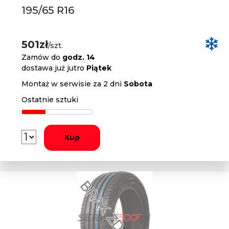
195/65 R16
501zł
/szt.
Zamów do
godz. 14
dostawa już jutro
Piątek
Montaż w serwisie za 2 dni
Sobota
Ostatnie sztuki
Kup