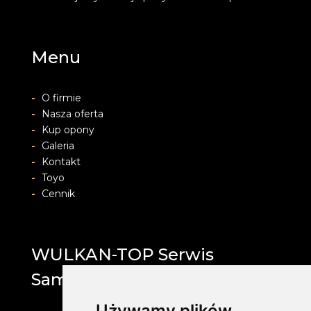
Menu
-
O firmie
-
Nasza oferta
-
Kup opony
-
Galeria
-
Kontakt
-
Toyo
-
Cennik
WULKAN-TOP Serwis
Samochodowy
Używamy plików