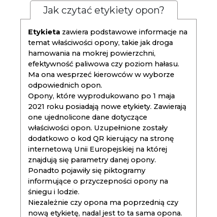
Jak czytać etykiety opon?
Etykieta
zawiera podstawowe informacje na
temat właściwości opony, takie jak droga
hamowania na mokrej powierzchni,
efektywność paliwowa czy poziom hałasu.
Ma ona wesprzeć kierowców w wyborze
odpowiednich opon.
Opony, które wyprodukowano po 1 maja
2021 roku posiadają nowe etykiety. Zawierają
one ujednolicone dane dotyczące
właściwości opon. Uzupełnione zostały
dodatkowo o kod QR kierujący na stronę
internetową Unii Europejskiej na której
znajdują się parametry danej opony.
Ponadto pojawiły się piktogramy
informujące o przyczepności opony na
śniegu i lodzie.
Niezależnie czy opona ma poprzednią czy
nową etykietę, nadal jest to ta sama opona.