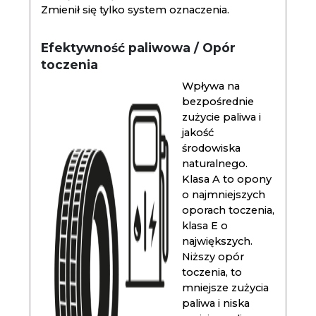
Zmienił się tylko system oznaczenia.
Efektywność paliwowa / Opór
toczenia
Wpływa na
bezpośrednie
zużycie paliwa i
jakość
środowiska
naturalnego.
Klasa A to opony
o najmniejszych
oporach toczenia,
klasa E o
największych.
Niższy opór
toczenia, to
mniejsze zużycia
paliwa i niska