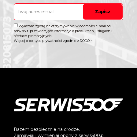
Zapisz
Wyrażam zgodę na otrzymywanie wiadomości e-mail od
serwis500.pl zawierające informacje o produktach, usługach i
ofertach promocyjnych.
Więcej o polityce prywatności zgodnie z RODO >
Razem bezpiecznie na drodze.
Zamawiaj i wymieniaj opony z serwis500.pl