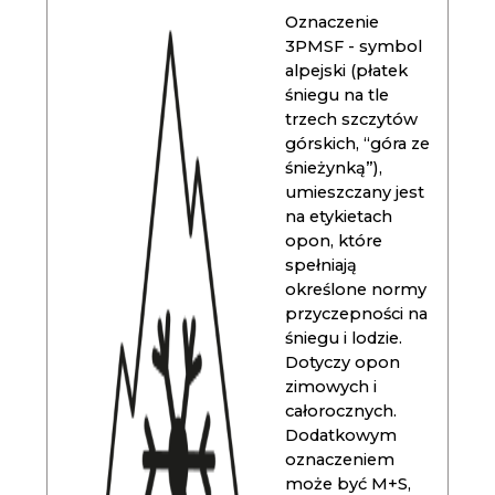
Oznaczenie
3PMSF - symbol
alpejski (płatek
śniegu na tle
trzech szczytów
górskich, “góra ze
śnieżynką”),
umieszczany jest
na etykietach
opon, które
spełniają
określone normy
przyczepności na
śniegu i lodzie.
Dotyczy opon
zimowych i
całorocznych.
Dodatkowym
oznaczeniem
może być M+S,