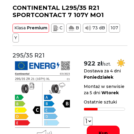
CONTINENTAL L295/35 R21
SPORTCONTACT 7 107Y MO1
Klasa
Premium
C
B
73 dB
107
Y
295/35 R21
922 zł
/szt.
Dostawa za 4 dni
Poniedziałek
Montaż w serwisie
za 5 dni
Wtorek
Ostatnie sztuki
Kup