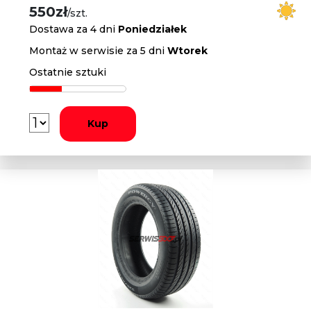
550zł
/szt.
Dostawa za 4 dni
Poniedziałek
Montaż w serwisie za 5 dni
Wtorek
Ostatnie sztuki
Kup