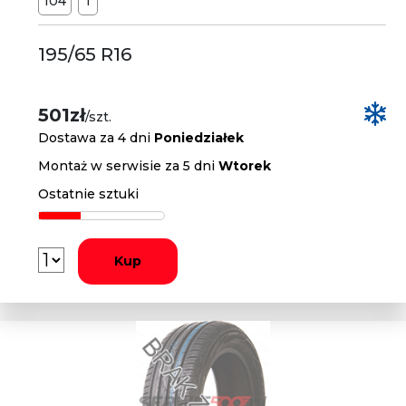
104
T
195/65 R16
501zł
/szt.
Dostawa za 4 dni
Poniedziałek
Montaż w serwisie za 5 dni
Wtorek
Ostatnie sztuki
Kup