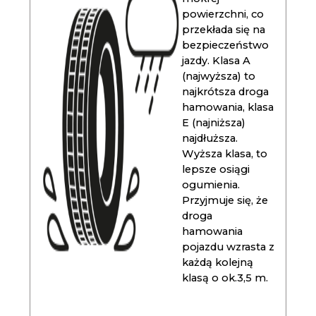
powierzchni, co
przekłada się na
bezpieczeństwo
jazdy. Klasa A
(najwyższa) to
najkrótsza droga
hamowania, klasa
E (najniższa)
najdłuższa.
Wyższa klasa, to
lepsze osiągi
ogumienia.
Przyjmuje się, że
droga
hamowania
pojazdu wzrasta z
każdą kolejną
klasą o ok.3,5 m.