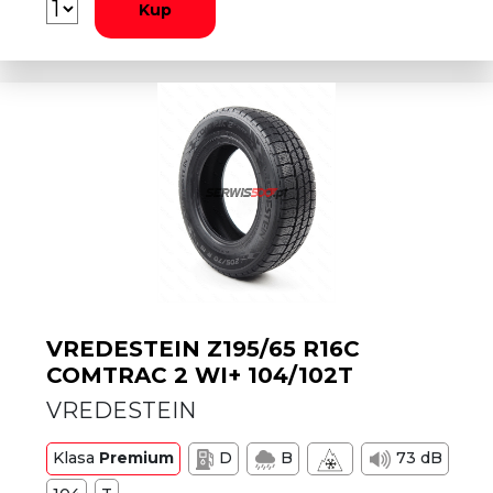
Kup
VREDESTEIN Z195/65 R16C
COMTRAC 2 WI+ 104/102T
VREDESTEIN
Klasa
Premium
D
B
73 dB