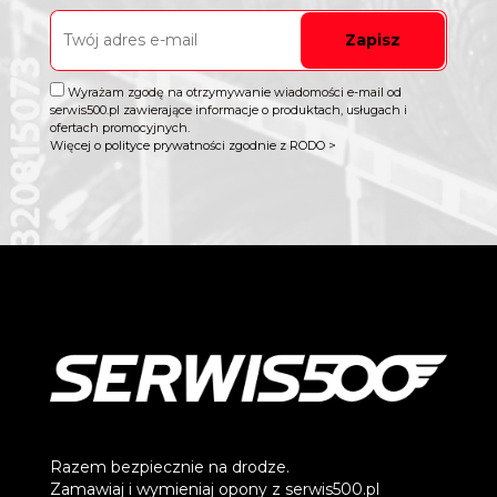
Zapisz
Wyrażam zgodę na otrzymywanie wiadomości e-mail od
serwis500.pl zawierające informacje o produktach, usługach i
ofertach promocyjnych.
Więcej o polityce prywatności zgodnie z RODO >
Razem bezpiecznie na drodze.
Zamawiaj i wymieniaj opony z serwis500.pl