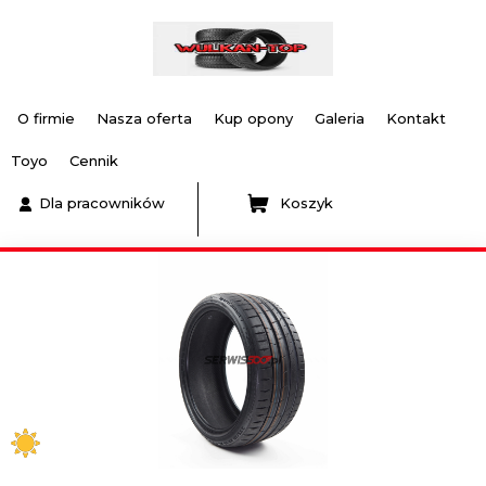
O firmie
Nasza oferta
Kup opony
Galeria
Kontakt
Toyo
Cennik
Dla pracowników
Koszyk