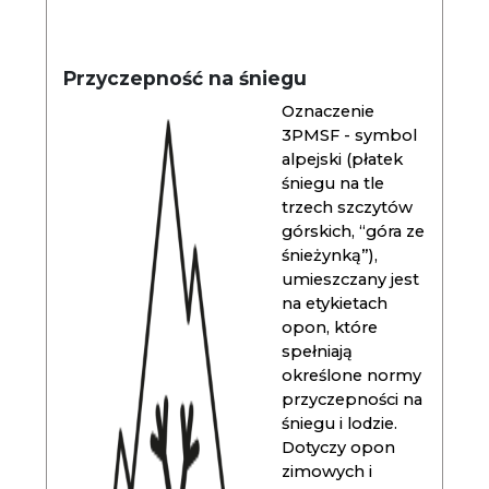
Przyczepność na śniegu
Oznaczenie
3PMSF - symbol
alpejski (płatek
śniegu na tle
trzech szczytów
górskich, “góra ze
śnieżynką”),
umieszczany jest
na etykietach
opon, które
spełniają
określone normy
przyczepności na
śniegu i lodzie.
Dotyczy opon
zimowych i