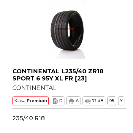
CONTINENTAL L235/40 ZR18
SPORT 6 95Y XL FR [23]
CONTINENTAL
Klasa
Premium
D
A
71 dB
95
Y
235/40 R18