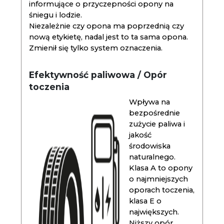
informujące o przyczepności opony na
śniegu i lodzie.
Niezależnie czy opona ma poprzednią czy
nową etykietę, nadal jest to ta sama opona.
Zmienił się tylko system oznaczenia.
Efektywność paliwowa / Opór
toczenia
Wpływa na
bezpośrednie
zużycie paliwa i
jakość
środowiska
naturalnego.
Klasa A to opony
o najmniejszych
oporach toczenia,
klasa E o
największych.
Niższy opór