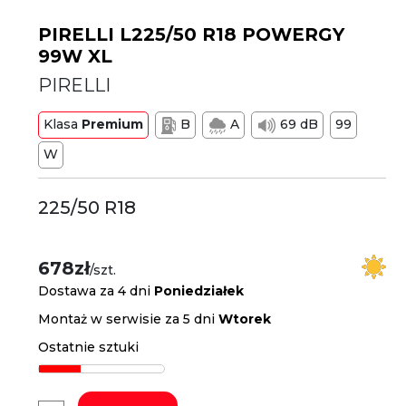
PIRELLI L225/50 R18 POWERGY
99W XL
PIRELLI
Klasa
Premium
B
A
69 dB
99
W
225/50 R18
678zł
/szt.
Dostawa za 4 dni
Poniedziałek
Montaż w serwisie za 5 dni
Wtorek
Ostatnie sztuki