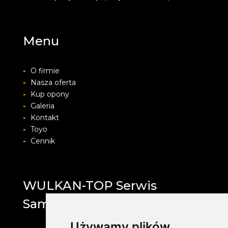
Menu
-
O firmie
-
Nasza oferta
-
Kup opony
-
Galeria
-
Kontakt
-
Toyo
-
Cennik
WULKAN-TOP Serwis
Samochodowy
Używamy plików