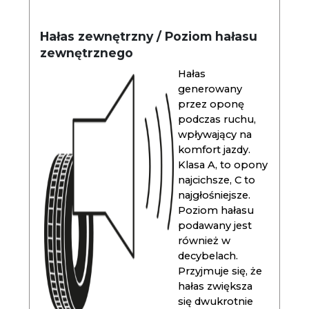
Hałas zewnętrzny / Poziom hałasu
zewnętrznego
Hałas
generowany
przez oponę
podczas ruchu,
wpływający na
komfort jazdy.
Klasa A, to opony
najcichsze, C to
najgłośniejsze.
Poziom hałasu
podawany jest
również w
decybelach.
Przyjmuje się, że
hałas zwiększa
się dwukrotnie