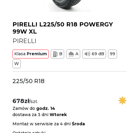
PIRELLI L225/50 R18 POWERGY
99W XL
PIRELLI
Klasa
Premium
B
A
69 dB
99
W
225/50 R18
678zł
/szt.
Zamów do
godz. 14
dostawa za 3 dni
Wtorek
Montaż w serwisie za 4 dni
Środa