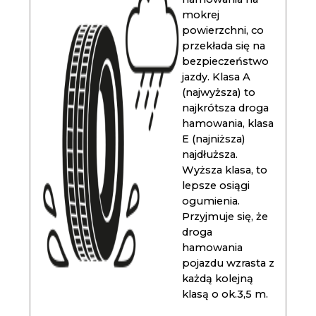
mokrej
powierzchni, co
przekłada się na
bezpieczeństwo
jazdy. Klasa A
(najwyższa) to
najkrótsza droga
hamowania, klasa
E (najniższa)
najdłuższa.
Wyższa klasa, to
lepsze osiągi
ogumienia.
Przyjmuje się, że
droga
hamowania
pojazdu wzrasta z
każdą kolejną
klasą o ok.3,5 m.