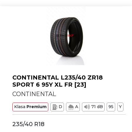
CONTINENTAL L235/40 ZR18
SPORT 6 95Y XL FR [23]
CONTINENTAL
Klasa
Premium
D
A
71 dB
95
Y
235/40 R18