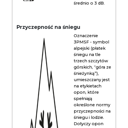
średnio o 3 dB.
Przyczepność na śniegu
Oznaczenie
3PMSF - symbol
alpejski (płatek
śniegu na tle
trzech szczytów
górskich, “góra ze
śnieżynką”),
umieszczany jest
na etykietach
opon, które
spełniają
określone normy
przyczepności na
śniegu i lodzie.
Dotyczy opon