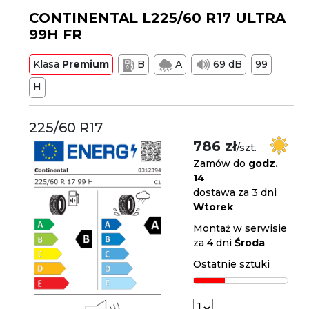
CONTINENTAL L225/60 R17 ULTRA
99H FR
Klasa
Premium
B
A
69 dB
99
H
225/60 R17
786 zł
/szt.
Zamów do
godz.
14
dostawa za 3 dni
Wtorek
Montaż w serwisie
za 4 dni
Środa
Ostatnie sztuki