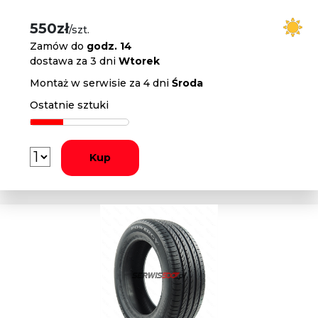
550zł
/szt.
Zamów do
godz. 14
dostawa za 3 dni
Wtorek
Montaż w serwisie za 4 dni
Środa
Ostatnie sztuki
Kup