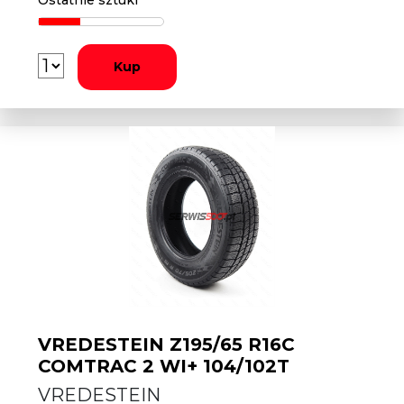
Ostatnie sztuki
Kup
VREDESTEIN Z195/65 R16C
COMTRAC 2 WI+ 104/102T
VREDESTEIN