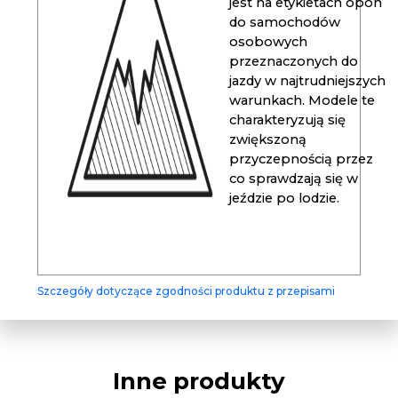
jest na etykietach opon
do samochodów
osobowych
przeznaczonych do
jazdy w najtrudniejszych
warunkach. Modele te
charakteryzują się
zwiększoną
przyczepnością przez
co sprawdzają się w
jeździe po lodzie.
Szczegóły dotyczące zgodności produktu z przepisami
Inne produkty