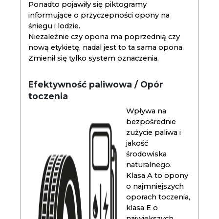
Ponadto pojawiły się piktogramy
informujące o przyczepności opony na
śniegu i lodzie.
Niezależnie czy opona ma poprzednią czy
nową etykietę, nadal jest to ta sama opona.
Zmienił się tylko system oznaczenia.
Efektywność paliwowa / Opór
toczenia
Wpływa na
bezpośrednie
zużycie paliwa i
jakość
środowiska
naturalnego.
Klasa A to opony
o najmniejszych
oporach toczenia,
klasa E o
największych.