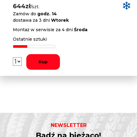
644zł
/szt.
Zamów do
godz. 14
dostawa za 3 dni
Wtorek
Montaż w serwisie za 4 dni
Środa
Ostatnie sztuki
Kup
NEWSLETTER
Bądź na bieżąco!