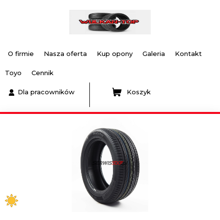
O firmie
Nasza oferta
Kup opony
Galeria
Kontakt
Toyo
Cennik
Dla pracowników
Koszyk