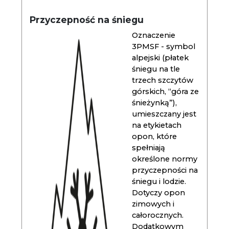
Przyczepność na śniegu
Oznaczenie
3PMSF - symbol
alpejski (płatek
śniegu na tle
trzech szczytów
górskich, “góra ze
śnieżynką”),
umieszczany jest
na etykietach
opon, które
spełniają
określone normy
przyczepności na
śniegu i lodzie.
Dotyczy opon
zimowych i
całorocznych.
Dodatkowym