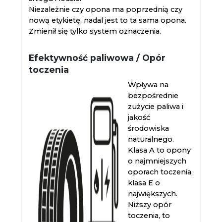
Niezależnie czy opona ma poprzednią czy
nową etykietę, nadal jest to ta sama opona.
Zmienił się tylko system oznaczenia.
Efektywność paliwowa / Opór
toczenia
Wpływa na
bezpośrednie
zużycie paliwa i
jakość
środowiska
naturalnego.
Klasa A to opony
o najmniejszych
oporach toczenia,
klasa E o
największych.
Niższy opór
toczenia, to