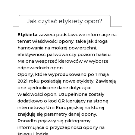
Jak czytać etykiety opon?
Etykieta
zawiera podstawowe informacje na
temat właściwości opony, takie jak droga
hamowania na mokrej powierzchni,
efektywność paliwowa czy poziom hałasu.
Ma ona wesprzeć kierowców w wyborze
odpowiednich opon.
Opony, które wyprodukowano po 1 maja
2021 roku posiadają nowe etykiety. Zawierają
one ujednolicone dane dotyczące
właściwości opon. Uzupełnione zostały
dodatkowo o kod QR kierujący na stronę
internetową Unii Europejskiej na której
znajdują się parametry danej opony.
Ponadto pojawiły się piktogramy
informujące o przyczepności opony na
śniegu i lodzie.