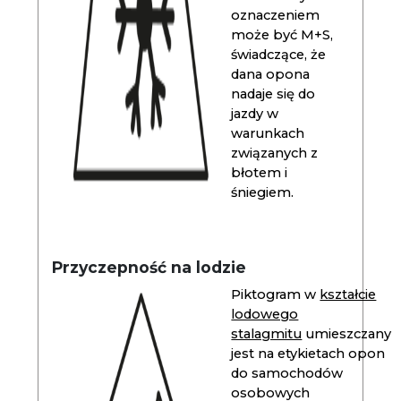
oznaczeniem
może być M+S,
świadczące, że
dana opona
nadaje się do
jazdy w
warunkach
związanych z
błotem i
śniegiem.
Przyczepność na lodzie
Piktogram w
kształcie
lodowego
stalagmitu
umieszczany
jest na etykietach opon
do samochodów
osobowych