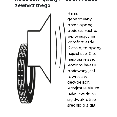
zewnętrznego
Hałas
generowany
przez oponę
podczas ruchu,
wpływający na
komfort jazdy.
Klasa A, to opony
najcichsze, C to
najgłośniejsze.
Poziom hałasu
podawany jest
również w
decybelach.
Przyjmuje się, że
hałas zwiększa
się dwukrotnie
średnio o 3 dB.