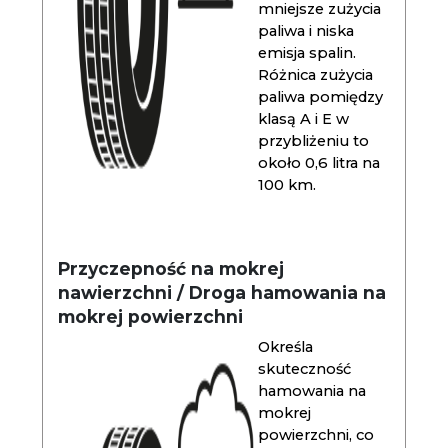
mniejsze zużycia
paliwa i niska
emisja spalin.
Różnica zużycia
paliwa pomiędzy
klasą A i E w
przybliżeniu to
około 0,6 litra na
100 km.
Przyczepność na mokrej
nawierzchni / Droga hamowania na
mokrej powierzchni
Określa
skuteczność
hamowania na
mokrej
powierzchni, co