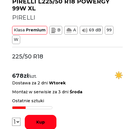
PIRELLI L225/50 R18 POWERGY
99W XL
PIRELLI
Klasa
Premium
B
A
69 dB
99
W
225/50 R18
678zł
/szt.
Dostawa za 2 dni
Wtorek
Montaż w serwisie za 3 dni
Środa
Ostatnie sztuki
Kup