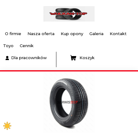
O firmie
Nasza oferta
Kup opony
Galeria
Kontakt
Toyo
Cennik
Dla pracowników
Koszyk