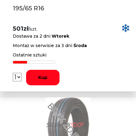
195/65 R16
501zł
/szt.
Dostawa za 2 dni
Wtorek
Montaż w serwisie za 3 dni
Środa
Ostatnie sztuki
Kup