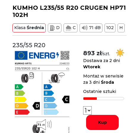
KUMHO L235/55 R20 CRUGEN HP71
102H
Klasa
Średnia
D
C
71 dB
102
H
235/55 R20
893 zł
/szt.
Dostawa za 2 dni
Wtorek
Montaż w serwisie
za 3 dni
Środa
Ostatnie sztuki
Kup