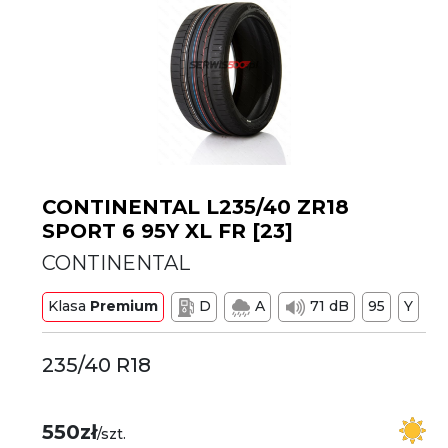
CONTINENTAL L235/40 ZR18
SPORT 6 95Y XL FR [23]
CONTINENTAL
Klasa
Premium
D
A
71 dB
95
Y
235/40 R18
550zł
/szt.