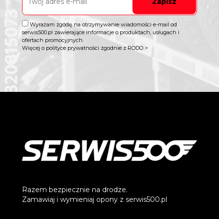
Zapisz
Wyrażam zgodę na otrzymywanie wiadomości e-mail od
serwis500.pl zawierające informacje o produktach, usługach i
ofertach promocyjnych.
Więcej o polityce prywatności zgodnie z RODO >
Razem bezpiecznie na drodze.
Zamawiaj i wymieniaj opony z serwis500.pl