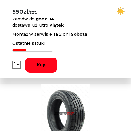
550zł
/szt.
Zamów do
godz. 14
dostawa już jutro
Piątek
Montaż w serwisie za 2 dni
Sobota
Ostatnie sztuki
Kup