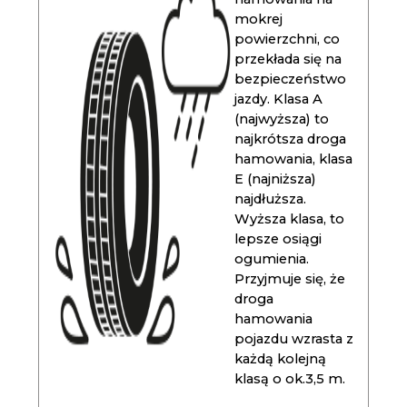
mokrej
powierzchni, co
przekłada się na
bezpieczeństwo
jazdy. Klasa A
(najwyższa) to
najkrótsza droga
hamowania, klasa
E (najniższa)
najdłuższa.
Wyższa klasa, to
lepsze osiągi
ogumienia.
Przyjmuje się, że
droga
hamowania
pojazdu wzrasta z
każdą kolejną
klasą o ok.3,5 m.