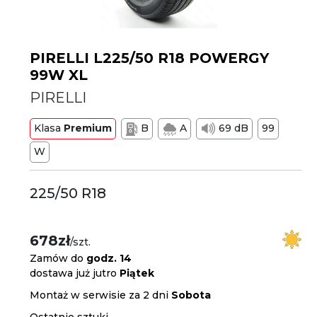
PIRELLI L225/50 R18 POWERGY
99W XL
PIRELLI
Klasa
Premium
B
A
69 dB
99
W
225/50 R18
678zł
/szt.
Zamów do
godz. 14
dostawa już jutro
Piątek
Montaż w serwisie za 2 dni
Sobota