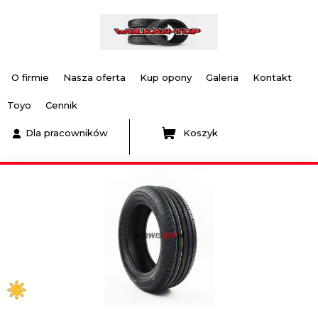
O firmie
Nasza oferta
Kup opony
Galeria
Kontakt
Toyo
Cennik
Dla pracowników
Koszyk