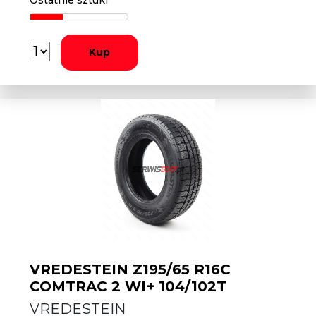
Ostatnie sztuki
Kup
VREDESTEIN Z195/65 R16C
COMTRAC 2 WI+ 104/102T
VREDESTEIN