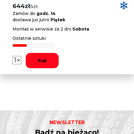
644zł
/szt.
Zamów do
godz. 14
dostawa już jutro
Piątek
Montaż w serwisie za 2 dni
Sobota
Ostatnie sztuki
Kup
NEWSLETTER
Bądź na bieżąco!