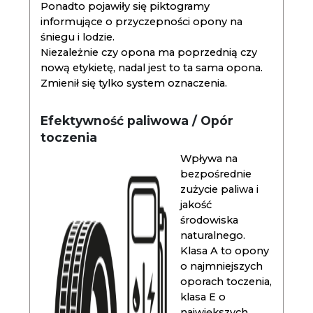
Ponadto pojawiły się piktogramy
informujące o przyczepności opony na
śniegu i lodzie.
Niezależnie czy opona ma poprzednią czy
nową etykietę, nadal jest to ta sama opona.
Zmienił się tylko system oznaczenia.
Efektywność paliwowa / Opór
toczenia
Wpływa na
bezpośrednie
zużycie paliwa i
jakość
środowiska
naturalnego.
Klasa A to opony
o najmniejszych
oporach toczenia,
klasa E o
największych.