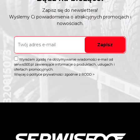
Zapisz się do newslettera!
Wyślemy Ci powiadomienia o atrakcyjnych promocjach i
nowościach.
Zapisz
Wyrażam zgodę na otrzymywanie wiadomości e-mail od
serwis500.pl zawierające informacje o produktach, usługach i
ofertach promocyjnych.
Więcej o polityce prywatności zgodnie z RODO >