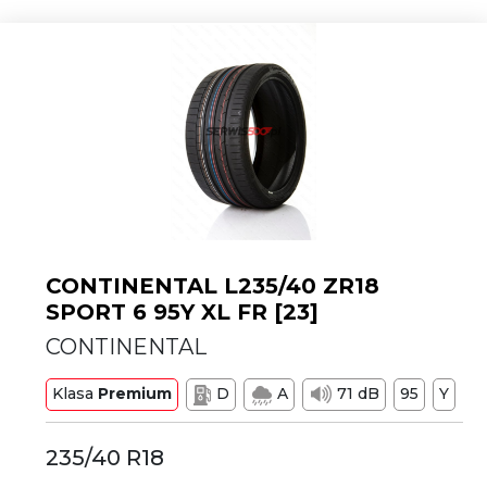
CONTINENTAL L235/40 ZR18
SPORT 6 95Y XL FR [23]
CONTINENTAL
Klasa
Premium
D
A
71 dB
95
Y
235/40 R18