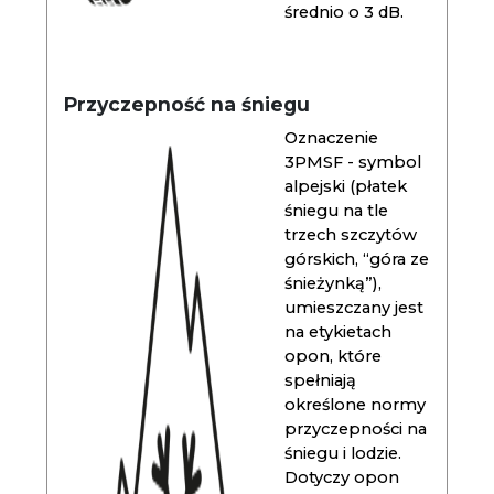
średnio o 3 dB.
Przyczepność na śniegu
Oznaczenie
3PMSF - symbol
alpejski (płatek
śniegu na tle
trzech szczytów
górskich, “góra ze
śnieżynką”),
umieszczany jest
na etykietach
opon, które
spełniają
określone normy
przyczepności na
śniegu i lodzie.
Dotyczy opon