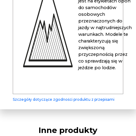
jest na etykietach opon
do samochodów
osobowych
przeznaczonych do
jazdy w najtrudniejszych
warunkach. Modele te
charakteryzują się
zwiększoną
przyczepnością przez
co sprawdzają się w
jeździe po lodzie.
Szczegóły dotyczące zgodności produktu z przepisami
Inne produkty