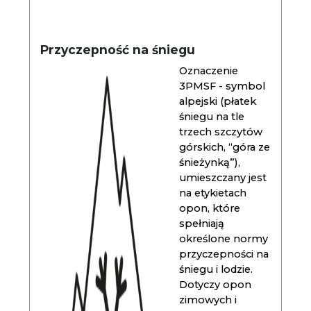
Przyczepność na śniegu
Oznaczenie
3PMSF - symbol
alpejski (płatek
śniegu na tle
trzech szczytów
górskich, “góra ze
śnieżynką”),
umieszczany jest
na etykietach
opon, które
spełniają
określone normy
przyczepności na
śniegu i lodzie.
Dotyczy opon
zimowych i