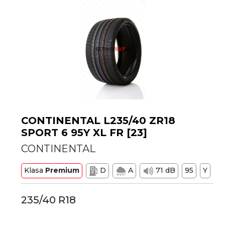
CONTINENTAL L235/40 ZR18
SPORT 6 95Y XL FR [23]
CONTINENTAL
Klasa
Premium
D
A
71 dB
95
Y
235/40 R18