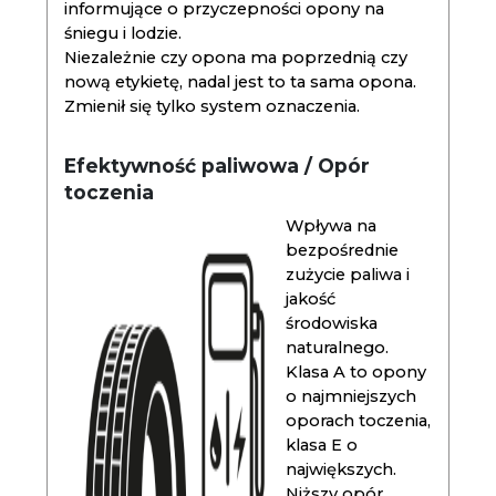
informujące o przyczepności opony na
śniegu i lodzie.
Niezależnie czy opona ma poprzednią czy
nową etykietę, nadal jest to ta sama opona.
Zmienił się tylko system oznaczenia.
Efektywność paliwowa / Opór
toczenia
Wpływa na
bezpośrednie
zużycie paliwa i
jakość
środowiska
naturalnego.
Klasa A to opony
o najmniejszych
oporach toczenia,
klasa E o
największych.
Niższy opór