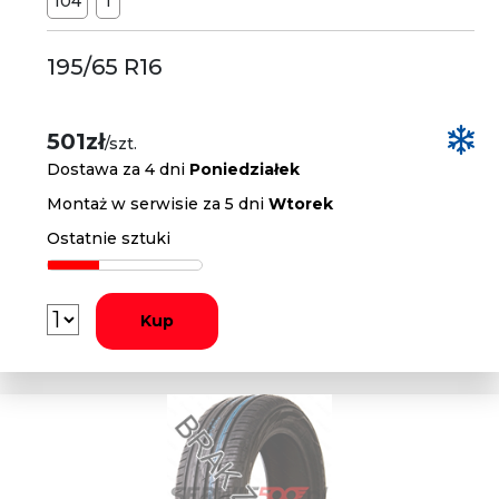
104
T
195/65 R16
501zł
/szt.
Dostawa za 4 dni
Poniedziałek
Montaż w serwisie za 5 dni
Wtorek
Ostatnie sztuki
Kup