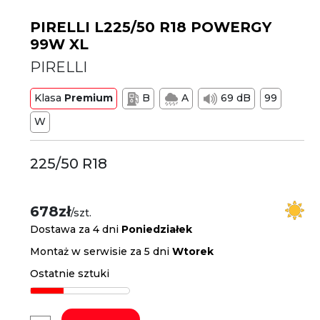
PIRELLI L225/50 R18 POWERGY
99W XL
PIRELLI
Klasa
Premium
B
A
69 dB
99
W
225/50 R18
678zł
/szt.
Dostawa za 4 dni
Poniedziałek
Montaż w serwisie za 5 dni
Wtorek
Ostatnie sztuki