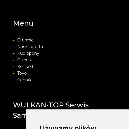
Menu
-
O firmie
-
Nasza oferta
-
Kup opony
-
Galeria
-
Kontakt
-
Toyo
-
Cennik
WULKAN-TOP Serwis
Samochodowy
Używamy plików