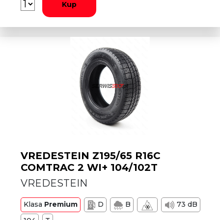
Kup
VREDESTEIN Z195/65 R16C
COMTRAC 2 WI+ 104/102T
VREDESTEIN
Klasa
Premium
D
B
73 dB