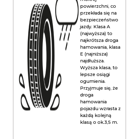
powierzchni, co
przekłada się na
bezpieczeństwo
jazdy. Klasa A
(najwyższa) to
najkrótsza droga
hamowania, klasa
E (najniższa)
najdłuższa.
Wyższa klasa, to
lepsze osiągi
ogumienia.
Przyjmuje się, że
droga
hamowania
pojazdu wzrasta z
każdą kolejną
klasą o ok.3,5 m.