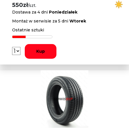
550zł
/szt.
Dostawa za 4 dni
Poniedziałek
Montaż w serwisie za 5 dni
Wtorek
Ostatnie sztuki
Kup