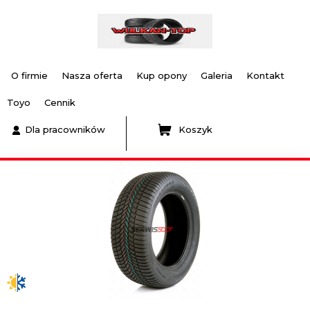
O firmie
Nasza oferta
Kup opony
Galeria
Kontakt
Toyo
Cennik
Dla pracowników
Koszyk