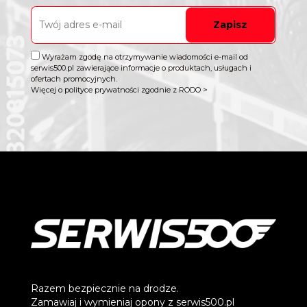
Zapisz
Wyrażam zgodę na otrzymywanie wiadomości e-mail od
serwis500.pl zawierające informacje o produktach, usługach i
ofertach promocyjnych.
Więcej o polityce prywatności zgodnie z RODO >
Razem bezpiecznie na drodze.
Zamawiaj i wymieniaj opony z serwis500.pl