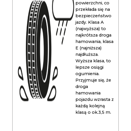
powierzchni, co
przekłada się na
bezpieczeństwo
jazdy. Klasa A
(najwyższa) to
najkrótsza droga
hamowania, klasa
E (najniższa)
najdłuższa.
Wyższa klasa, to
lepsze osiągi
ogumienia.
Przyjmuje się, że
droga
hamowania
pojazdu wzrasta z
każdą kolejną
klasą o ok.3,5 m.