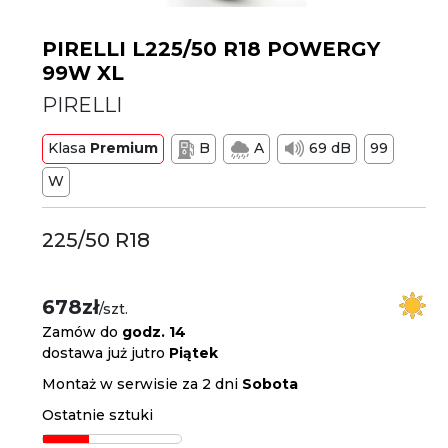
PIRELLI L225/50 R18 POWERGY
99W XL
PIRELLI
Klasa
Premium
B
A
69 dB
99
W
225/50 R18
678zł
/szt.
Zamów do
godz. 14
dostawa już jutro
Piątek
Montaż w serwisie za 2 dni
Sobota
Ostatnie sztuki