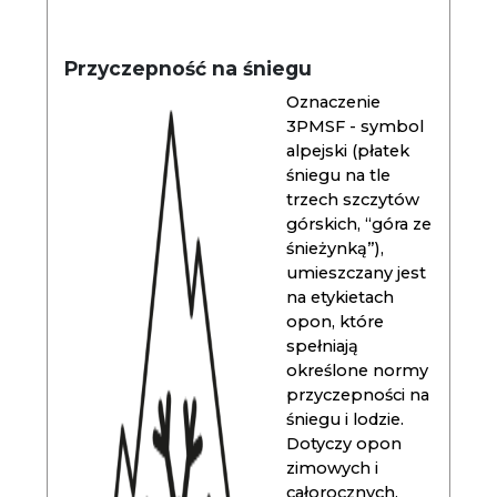
Przyczepność na śniegu
Oznaczenie
3PMSF - symbol
alpejski (płatek
śniegu na tle
trzech szczytów
górskich, “góra ze
śnieżynką”),
umieszczany jest
na etykietach
opon, które
spełniają
określone normy
przyczepności na
śniegu i lodzie.
Dotyczy opon
zimowych i
całorocznych.