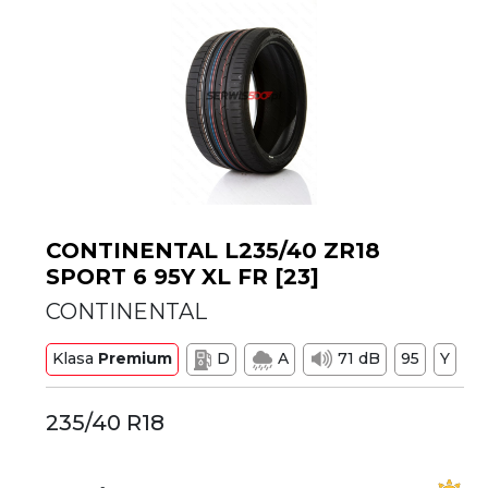
CONTINENTAL L235/40 ZR18
SPORT 6 95Y XL FR [23]
CONTINENTAL
Klasa
Premium
D
A
71 dB
95
Y
235/40 R18