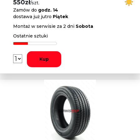
550zł
/szt.
Zamów do
godz. 14
dostawa już jutro
Piątek
Montaż w serwisie za 2 dni
Sobota
Ostatnie sztuki
Kup