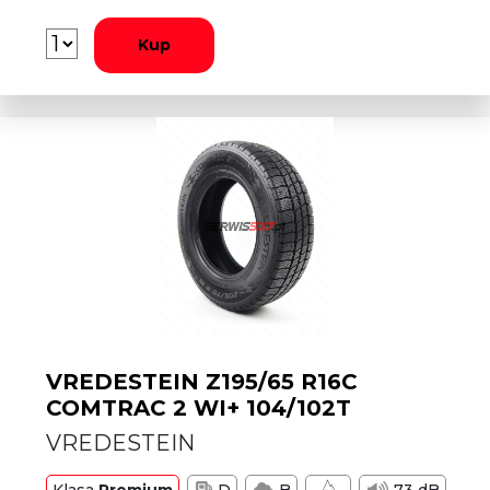
Kup
VREDESTEIN Z195/65 R16C
COMTRAC 2 WI+ 104/102T
VREDESTEIN