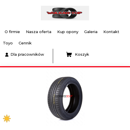
O firmie
Nasza oferta
Kup opony
Galeria
Kontakt
Toyo
Cennik
Dla pracowników
Koszyk