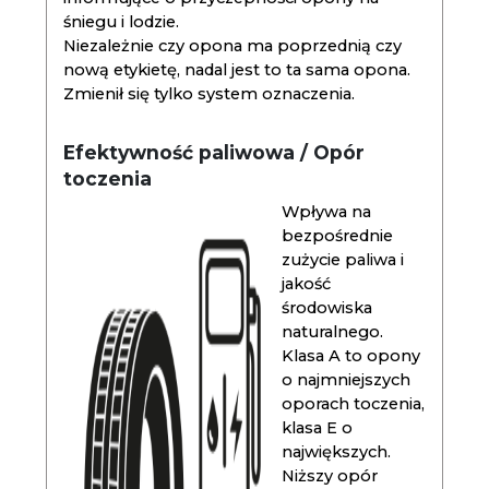
śniegu i lodzie.
Niezależnie czy opona ma poprzednią czy
nową etykietę, nadal jest to ta sama opona.
Zmienił się tylko system oznaczenia.
Efektywność paliwowa / Opór
toczenia
Wpływa na
bezpośrednie
zużycie paliwa i
jakość
środowiska
naturalnego.
Klasa A to opony
o najmniejszych
oporach toczenia,
klasa E o
największych.
Niższy opór