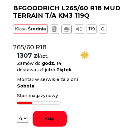
BFGOODRICH L265/60 R18 MUD
TERRAIN T/A KM3 119Q
Klasa
Średnia
119
Q
265/60 R18
1307 zł
/szt.
Zamów do
godz. 14
dostawa już jutro
Piątek
Montaż w serwisie za 2 dni
Sobota
Stan magazynowy
Kup