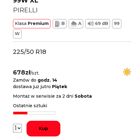
99W XL
PIRELLI
Klasa
Premium
B
A
69 dB
99
W
225/50 R18
678zł
/szt.
Zamów do
godz. 14
dostawa już jutro
Piątek
Montaż w serwisie za 2 dni
Sobota
Ostatnie sztuki
Kup