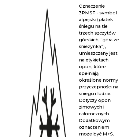
Oznaczenie
3PMSF - symbol
alpejski (płatek
śniegu na tle
trzech szczytów
górskich, “góra ze
śnieżynką”),
umieszczany jest
na etykietach
opon, które
spełniają
określone normy
przyczepności na
śniegu i lodzie.
Dotyczy opon
zimowych i
całorocznych.
Dodatkowym
oznaczeniem
może być M+S,