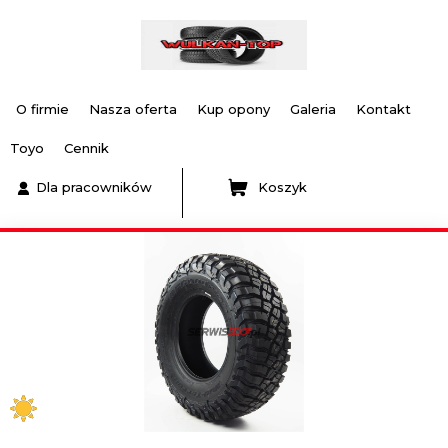
O firmie
Nasza oferta
Kup opony
Galeria
Kontakt
Toyo
Cennik
Dla pracowników
Koszyk