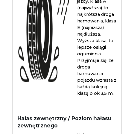
jazdy. Klasa A
(najwyższa) to
najkrótsza droga
hamowania, klasa
E (najniższa)
najdłuższa.
Wyższa klasa, to
lepsze osiągi
ogumienia.
Przyjmuje się, że
droga
hamowania
pojazdu wzrasta z
każdą kolejną
klasą o ok.3,5 m.
Hałas zewnętrzny / Poziom hałasu
zewnętrznego