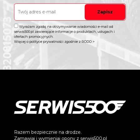
Zapisz
Wyrażam zgodę na otrzymywanie wiadomości e-mail od
serwis500.pl zawierające informacje o produktach, usługach i
ofertach promocyjnych.
Więcej o polityce prywatności zgodnie z RODO >
Razem bezpiecznie na drodze.
Zamawiaj i wymieniaj opony z serwis500.pl