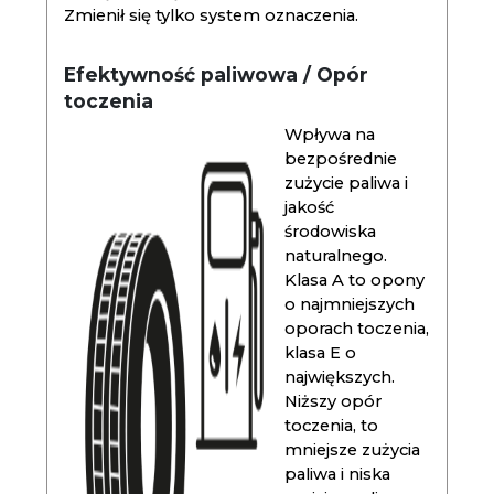
Zmienił się tylko system oznaczenia.
Efektywność paliwowa / Opór
toczenia
Wpływa na
bezpośrednie
zużycie paliwa i
jakość
środowiska
naturalnego.
Klasa A to opony
o najmniejszych
oporach toczenia,
klasa E o
największych.
Niższy opór
toczenia, to
mniejsze zużycia
paliwa i niska