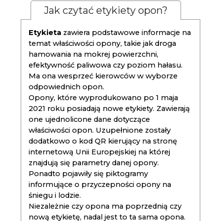
Jak czytać etykiety opon?
Etykieta
zawiera podstawowe informacje na
temat właściwości opony, takie jak droga
hamowania na mokrej powierzchni,
efektywność paliwowa czy poziom hałasu.
Ma ona wesprzeć kierowców w wyborze
odpowiednich opon.
Opony, które wyprodukowano po 1 maja
2021 roku posiadają nowe etykiety. Zawierają
one ujednolicone dane dotyczące
właściwości opon. Uzupełnione zostały
dodatkowo o kod QR kierujący na stronę
internetową Unii Europejskiej na której
znajdują się parametry danej opony.
Ponadto pojawiły się piktogramy
informujące o przyczepności opony na
śniegu i lodzie.
Niezależnie czy opona ma poprzednią czy
nową etykietę, nadal jest to ta sama opona.