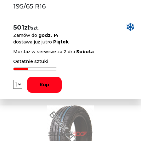
195/65 R16
501zł
/szt.
Zamów do
godz. 14
dostawa już jutro
Piątek
Montaż w serwisie za 2 dni
Sobota
Ostatnie sztuki
Kup