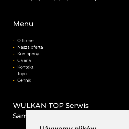
Menu
-
O firmie
-
Nasza oferta
-
Kup opony
-
Galeria
-
Kontakt
-
Toyo
-
Cennik
WULKAN-TOP Serwis
Samochodowy
Używamy plików