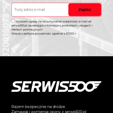
Zapisz
Wyrażam zgodę na otrzymywanie wiadomości e-mail od
serwis500.pl zawierające informacje o produktach, usługach i
ofertach promocyjnych.
Więcej o polityce prywatności zgodnie z RODO >
Razem bezpiecznie na drodze.
Zamawiaj i wymieniaj opony z serwis500.pl