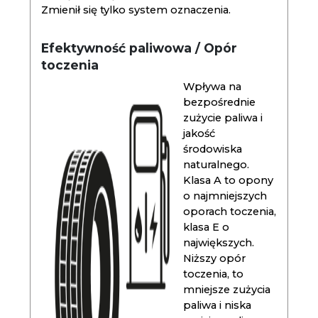
Zmienił się tylko system oznaczenia.
Efektywność paliwowa / Opór
toczenia
Wpływa na
bezpośrednie
zużycie paliwa i
jakość
środowiska
naturalnego.
Klasa A to opony
o najmniejszych
oporach toczenia,
klasa E o
największych.
Niższy opór
toczenia, to
mniejsze zużycia
paliwa i niska