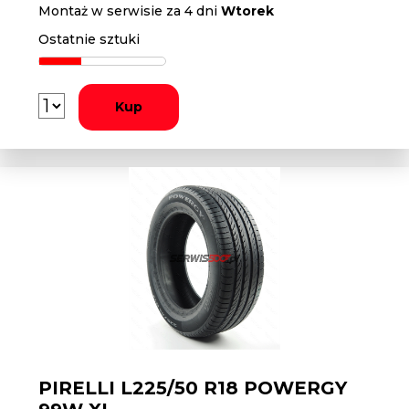
Montaż w serwisie za 4 dni
Wtorek
Ostatnie sztuki
Kup
PIRELLI L225/50 R18 POWERGY