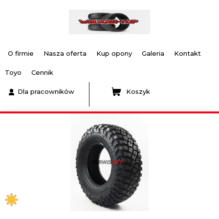
O firmie
Nasza oferta
Kup opony
Galeria
Kontakt
Toyo
Cennik
Dla pracowników
Koszyk