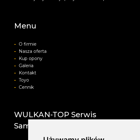
Menu
-
O firmie
-
Nasza oferta
-
Kup opony
-
Galeria
-
Kontakt
-
Toyo
-
Cennik
WULKAN-TOP Serwis
Samochodowy
Używamy plików