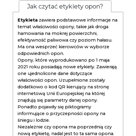
Jak czytać etykiety opon?
Etykieta
zawiera podstawowe informacje na
temat właściwości opony, takie jak droga
hamowania na mokrej powierzchni,
efektywność paliwowa czy poziom hałasu.
Ma ona wesprzeć kierowców w wyborze
odpowiednich opon.
Opony, które wyprodukowano po 1 maja
2021 roku posiadają nowe etykiety. Zawierają
one ujednolicone dane dotyczące
właściwości opon. Uzupełnione zostały
dodatkowo o kod QR kierujący na stronę
internetową Unii Europejskiej na której
znajdują się parametry danej opony.
Ponadto pojawiły się piktogramy
informujące o przyczepności opony na
śniegu i lodzie.
Niezależnie czy opona ma poprzednią czy
nową etykietę, nadal jest to ta sama opona.