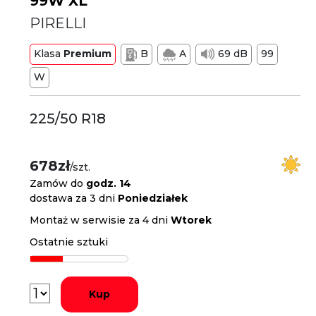
99W XL
PIRELLI
Klasa
Premium
B
A
69 dB
99
W
225/50 R18
678zł
/szt.
Zamów do
godz. 14
dostawa za 3 dni
Poniedziałek
Montaż w serwisie za 4 dni
Wtorek
Ostatnie sztuki
Kup