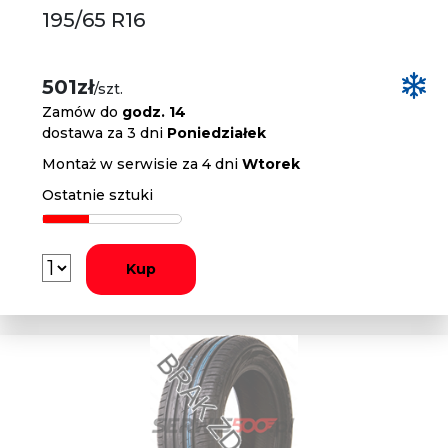
195/65 R16
501zł
/szt.
Zamów do
godz. 14
dostawa za 3 dni
Poniedziałek
Montaż w serwisie za 4 dni
Wtorek
Ostatnie sztuki
Kup