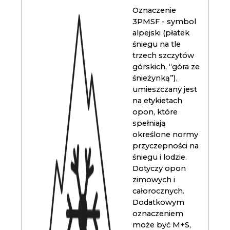
Oznaczenie
3PMSF - symbol
alpejski (płatek
śniegu na tle
trzech szczytów
górskich, “góra ze
śnieżynką”),
umieszczany jest
na etykietach
opon, które
spełniają
określone normy
przyczepności na
śniegu i lodzie.
Dotyczy opon
zimowych i
całorocznych.
Dodatkowym
oznaczeniem
może być M+S,