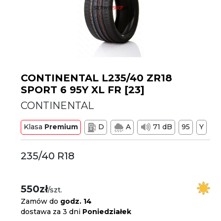
CONTINENTAL L235/40 ZR18
SPORT 6 95Y XL FR [23]
CONTINENTAL
Klasa
Premium
D
A
71 dB
95
Y
235/40 R18
550zł
/szt.
Zamów do
godz. 14
dostawa za 3 dni
Poniedziałek