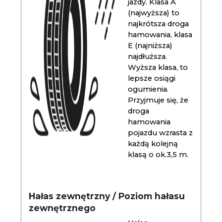
jazdy. Klasa A
(najwyższa) to
najkrótsza droga
hamowania, klasa
E (najniższa)
najdłuższa.
Wyższa klasa, to
lepsze osiągi
ogumienia.
Przyjmuje się, że
droga
hamowania
pojazdu wzrasta z
każdą kolejną
klasą o ok.3,5 m.
Hałas zewnętrzny / Poziom hałasu
zewnętrznego