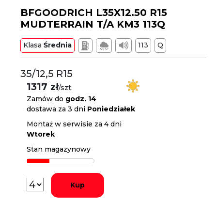
BFGOODRICH L35X12.50 R15
MUDTERRAIN T/A KM3 113Q
Klasa
Średnia
113
Q
35/12,5 R15
1317 zł
/szt.
Zamów do
godz. 14
dostawa za 3 dni
Poniedziałek
Montaż w serwisie za 4 dni
Wtorek
Stan magazynowy
Kup