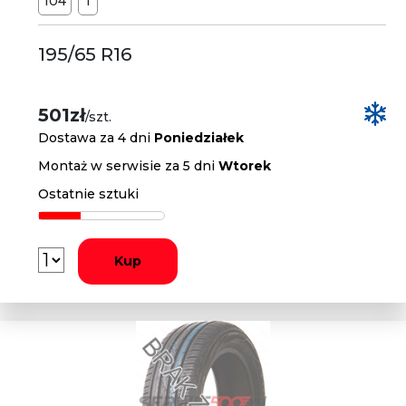
104
T
195/65 R16
501zł
/szt.
Dostawa za 4 dni
Poniedziałek
Montaż w serwisie za 5 dni
Wtorek
Ostatnie sztuki
Kup