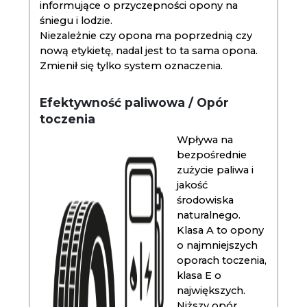
informujące o przyczepności opony na
śniegu i lodzie.
Niezależnie czy opona ma poprzednią czy
nową etykietę, nadal jest to ta sama opona.
Zmienił się tylko system oznaczenia.
Efektywność paliwowa / Opór
toczenia
Wpływa na
bezpośrednie
zużycie paliwa i
jakość
środowiska
naturalnego.
Klasa A to opony
o najmniejszych
oporach toczenia,
klasa E o
największych.
Niższy opór