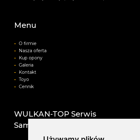
Menu
-
O firmie
-
Nasza oferta
-
Kup opony
-
Galeria
-
Kontakt
-
Toyo
-
Cennik
WULKAN-TOP Serwis
Samochodowy
Używamy plików