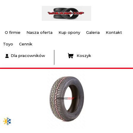
O firmie
Nasza oferta
Kup opony
Galeria
Kontakt
Toyo
Cennik
Dla pracowników
Koszyk