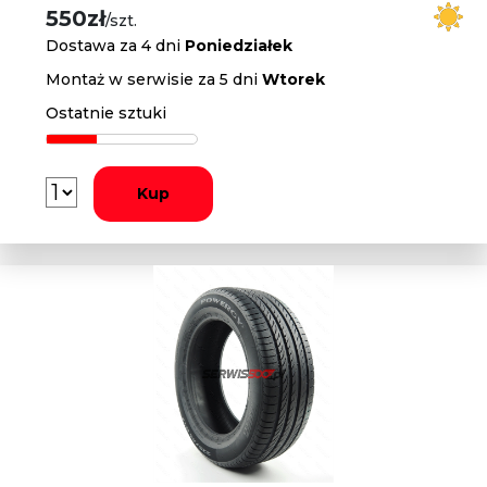
550zł
/szt.
Dostawa za 4 dni
Poniedziałek
Montaż w serwisie za 5 dni
Wtorek
Ostatnie sztuki
Kup