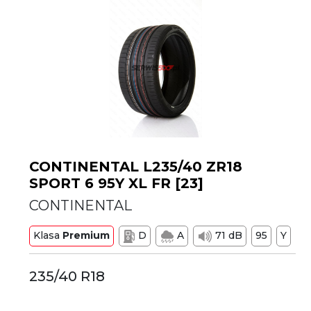
CONTINENTAL L235/40 ZR18
SPORT 6 95Y XL FR [23]
CONTINENTAL
Klasa
Premium
D
A
71 dB
95
Y
235/40 R18