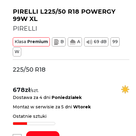
PIRELLI L225/50 R18 POWERGY
99W XL
PIRELLI
Klasa
Premium
B
A
69 dB
99
W
225/50 R18
678zł
/szt.
Dostawa za 4 dni
Poniedziałek
Montaż w serwisie za 5 dni
Wtorek
Ostatnie sztuki