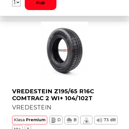
Kup
VREDESTEIN Z195/65 R16C
COMTRAC 2 WI+ 104/102T
VREDESTEIN
Klasa
Premium
D
B
73 dB