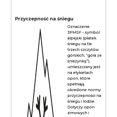
Przyczepność na śniegu
Oznaczenie
3PMSF - symbol
alpejski (płatek
śniegu na tle
trzech szczytów
górskich, “góra ze
śnieżynką”),
umieszczany jest
na etykietach
opon, które
spełniają
określone normy
przyczepności na
śniegu i lodzie.
Dotyczy opon
zimowych i