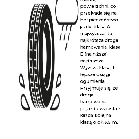
powierzchni, co
przekłada się na
bezpieczeństwo
jazdy. Klasa A
(najwyższa) to
najkrótsza droga
hamowania, klasa
E (najniższa)
najdłuższa.
Wyższa klasa, to
lepsze osiągi
ogumienia.
Przyjmuje się, że
droga
hamowania
pojazdu wzrasta z
każdą kolejną
klasą o ok.3,5 m.