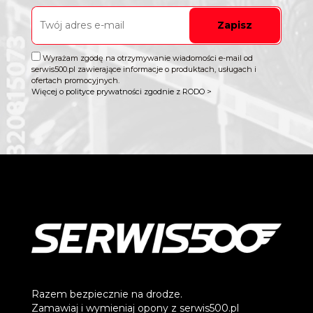
Zapisz
Wyrażam zgodę na otrzymywanie wiadomości e-mail od
serwis500.pl zawierające informacje o produktach, usługach i
ofertach promocyjnych.
Więcej o polityce prywatności zgodnie z RODO >
Razem bezpiecznie na drodze.
Zamawiaj i wymieniaj opony z serwis500.pl