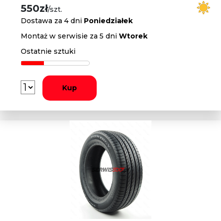
550zł
/szt.
Dostawa za 4 dni
Poniedziałek
Montaż w serwisie za 5 dni
Wtorek
Ostatnie sztuki
Kup