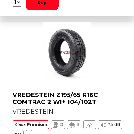
Kup
VREDESTEIN Z195/65 R16C
COMTRAC 2 WI+ 104/102T
VREDESTEIN
Klasa
Premium
D
B
73 dB