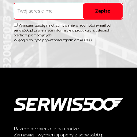
Zapisz
Wyrażam zgodę na otrzymywanie wiadomości e-mail od
serwis500.pl zawierające informacje o produktach, usługach i
ofertach promocyjnych.
Więcej o polityce prywatności zgodnie z RODO >
Razem bezpiecznie na drodze.
Zamawiaj i wymieniaj opony z serwis500.pl