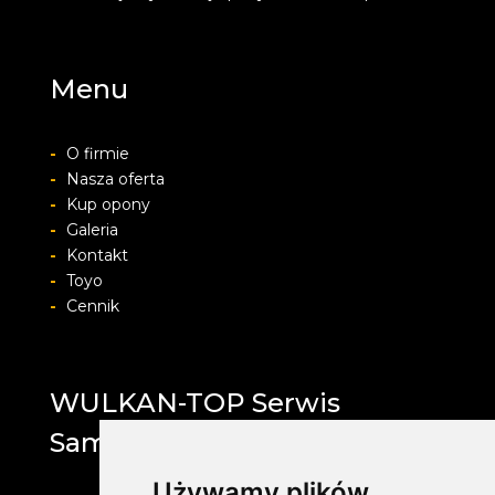
Menu
-
O firmie
-
Nasza oferta
-
Kup opony
-
Galeria
-
Kontakt
-
Toyo
-
Cennik
WULKAN-TOP Serwis
Samochodowy
Używamy plików