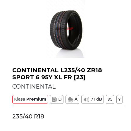
CONTINENTAL L235/40 ZR18
SPORT 6 95Y XL FR [23]
CONTINENTAL
Klasa
Premium
D
A
71 dB
95
Y
235/40 R18