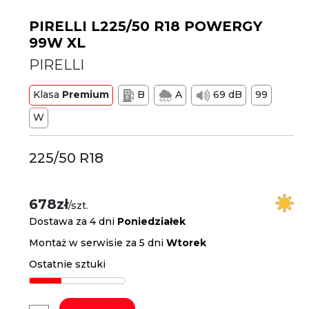
PIRELLI L225/50 R18 POWERGY
99W XL
PIRELLI
Klasa
Premium
B
A
69 dB
99
W
225/50 R18
678zł
/szt.
Dostawa za 4 dni
Poniedziałek
Montaż w serwisie za 5 dni
Wtorek
Ostatnie sztuki