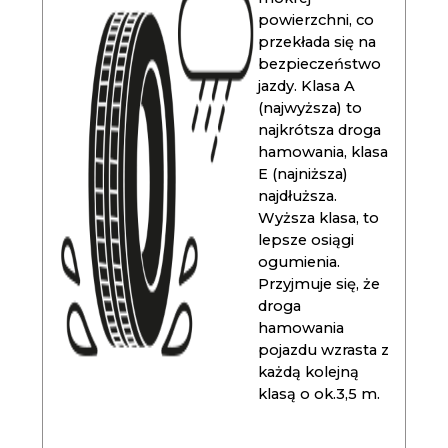
powierzchni, co
przekłada się na
bezpieczeństwo
jazdy. Klasa A
(najwyższa) to
najkrótsza droga
hamowania, klasa
E (najniższa)
najdłuższa.
Wyższa klasa, to
lepsze osiągi
ogumienia.
Przyjmuje się, że
droga
hamowania
pojazdu wzrasta z
każdą kolejną
klasą o ok.3,5 m.