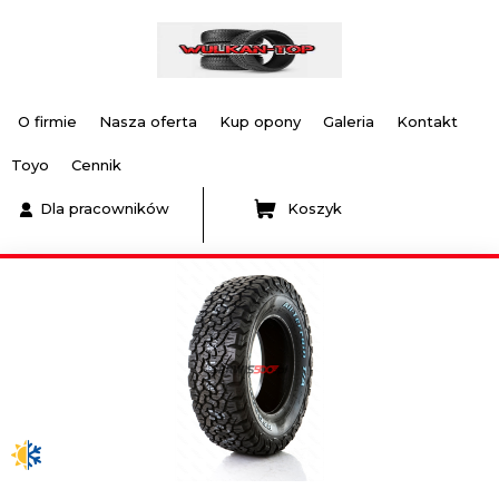
O firmie
Nasza oferta
Kup opony
Galeria
Kontakt
Toyo
Cennik
Dla pracowników
Koszyk