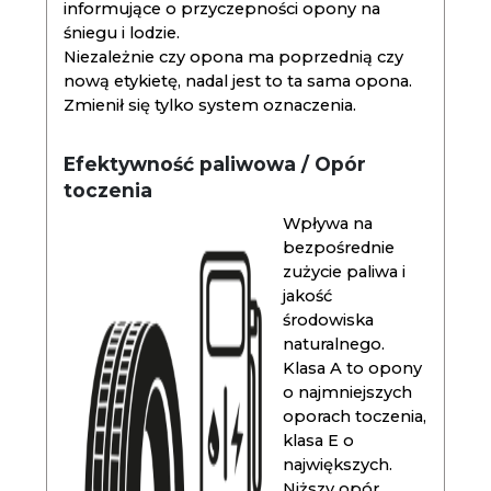
informujące o przyczepności opony na
śniegu i lodzie.
Niezależnie czy opona ma poprzednią czy
nową etykietę, nadal jest to ta sama opona.
Zmienił się tylko system oznaczenia.
Efektywność paliwowa / Opór
toczenia
Wpływa na
bezpośrednie
zużycie paliwa i
jakość
środowiska
naturalnego.
Klasa A to opony
o najmniejszych
oporach toczenia,
klasa E o
największych.
Niższy opór