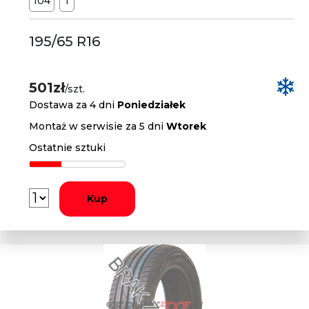
104
T
195/65 R16
501zł
/szt.
Dostawa za 4 dni
Poniedziałek
Montaż w serwisie za 5 dni
Wtorek
Ostatnie sztuki
Kup