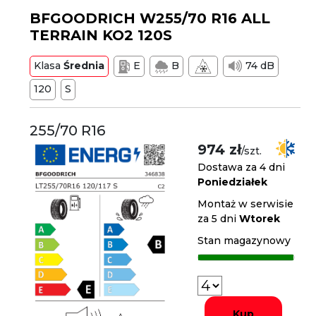
BFGOODRICH W255/70 R16 ALL
TERRAIN KO2 120S
Klasa
Średnia
E
B
74 dB
120
S
255/70 R16
974 zł
/szt.
Dostawa za 4 dni
Poniedziałek
Montaż w serwisie
za 5 dni
Wtorek
Stan magazynowy
Kup