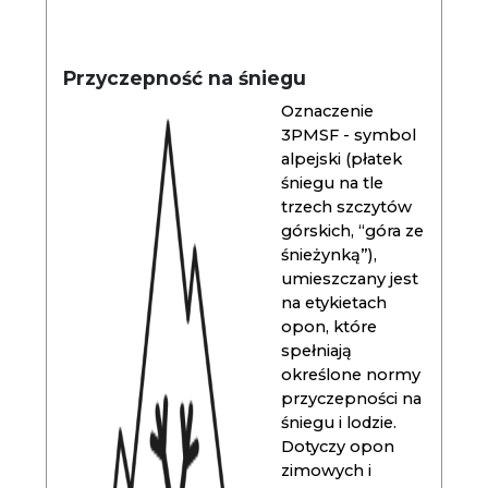
Przyczepność na śniegu
Oznaczenie
3PMSF - symbol
alpejski (płatek
śniegu na tle
trzech szczytów
górskich, “góra ze
śnieżynką”),
umieszczany jest
na etykietach
opon, które
spełniają
określone normy
przyczepności na
śniegu i lodzie.
Dotyczy opon
zimowych i