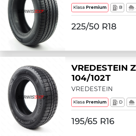
Klasa
Premium
B
225/50 R18
VREDESTEIN Z
104/102T
VREDESTEIN
Klasa
Premium
D
195/65 R16