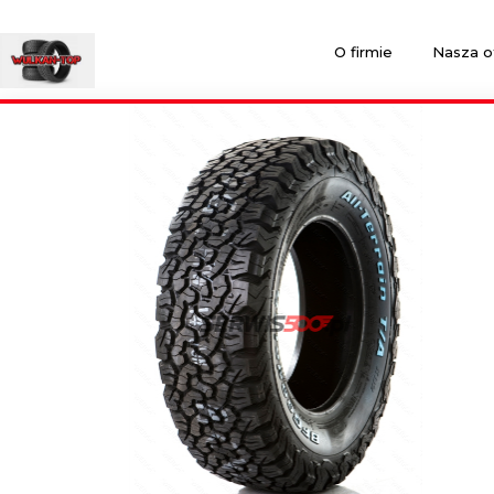
O firmie
Nasza o