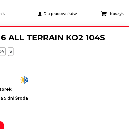
nik
Dla pracowników
Koszyk
6 ALL TERRAIN KO2 104S
104
S
torek
a 5 dni
Środa