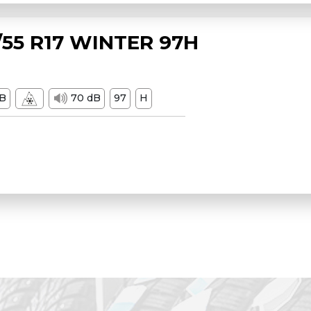
55 R17 WINTER 97H
B
70 dB
97
H