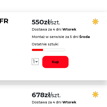
 FR
550zł
/szt.
Dostawa za 4 dni
Wtorek
Montaż w serwisie za 5 dni
Środa
Ostatnie sztuki
Kup
678zł
/szt.
Dostawa za 4 dni
Wtorek