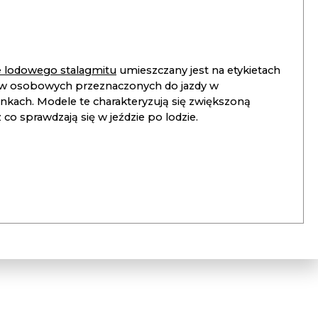
ie lodowego stalagmitu
umieszczany jest na etykietach
 osobowych przeznaczonych do jazdy w
unkach. Modele te charakteryzują się zwiększoną
co sprawdzają się w jeździe po lodzie.