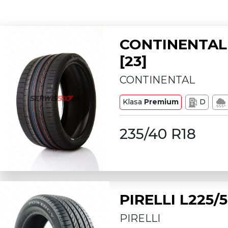
CONTINENTAL 
[23]
CONTINENTAL
Klasa
Premium
D
235/40 R18
PIRELLI L225
PIRELLI