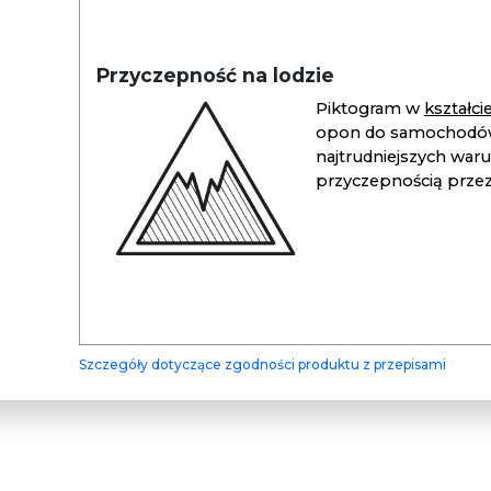
Przyczepność na lodzie
Piktogram w
kształc
opon do samochodów
najtrudniejszych war
przyczepnością przez 
Szczegóły dotyczące zgodności produktu z przepisami