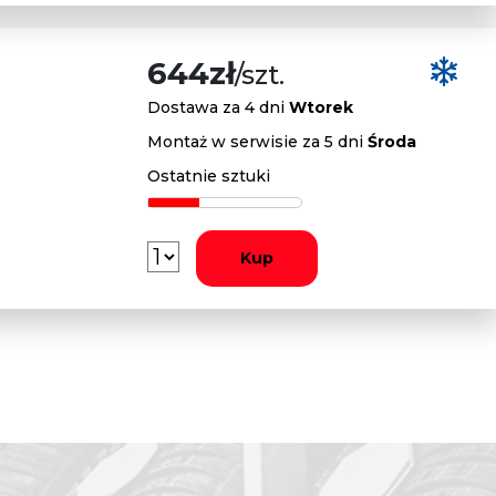
644zł
/szt.
Dostawa za 4 dni
Wtorek
Montaż w serwisie za 5 dni
Środa
Ostatnie sztuki
Kup