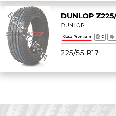
DUNLOP Z225/
DUNLOP
Klasa
Premium
C
225/55 R17