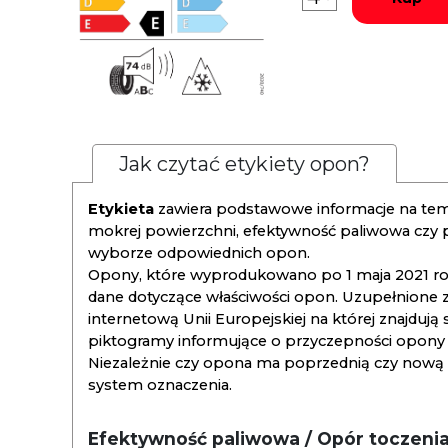
Jak czytać etykiety opon?
Etykieta
zawiera podstawowe informacje na tema
mokrej powierzchni, efektywność paliwowa czy
wyborze odpowiednich opon.
Opony, które wyprodukowano po 1 maja 2021 roku
dane dotyczące właściwości opon. Uzupełnione z
internetową Unii Europejskiej na której znajdują
piktogramy informujące o przyczepności opony na
Niezależnie czy opona ma poprzednią czy nową ety
system oznaczenia.
Efektywność paliwowa / Opór toczeni