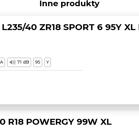
Inne produkty
L235/40 ZR18 SPORT 6 95Y XL
A
71 dB
95
Y
/50 R18 POWERGY 99W XL