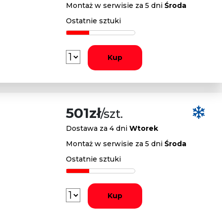
Montaż w serwisie za 5 dni
Środa
Ostatnie sztuki
Kup
501zł
/szt.
Dostawa za 4 dni
Wtorek
Montaż w serwisie za 5 dni
Środa
Ostatnie sztuki
Kup