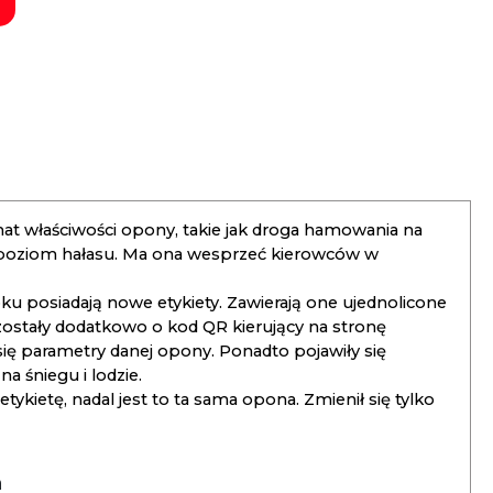
t właściwości opony, takie jak droga hamowania na
 poziom hałasu. Ma ona wesprzeć kierowców w
 posiadają nowe etykiety. Zawierają one ujednolicone
ostały dodatkowo o kod QR kierujący na stronę
 się parametry danej opony. Ponadto pojawiły się
 śniegu i lodzie.
kietę, nadal jest to ta sama opona. Zmienił się tylko
a