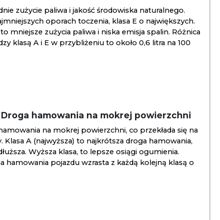
ie zużycie paliwa i jakość środowiska naturalnego.
jmniejszych oporach toczenia, klasa E o największych.
to mniejsze zużycia paliwa i niska emisja spalin. Różnica
y klasą A i E w przybliżeniu to około 0,6 litra na 100
/ Droga hamowania na mokrej powierzchni
hamowania na mokrej powierzchni, co przekłada się na
. Klasa A (najwyższa) to najkrótsza droga hamowania,
jdłuższa. Wyższa klasa, to lepsze osiągi ogumienia.
ga hamowania pojazdu wzrasta z każdą kolejną klasą o