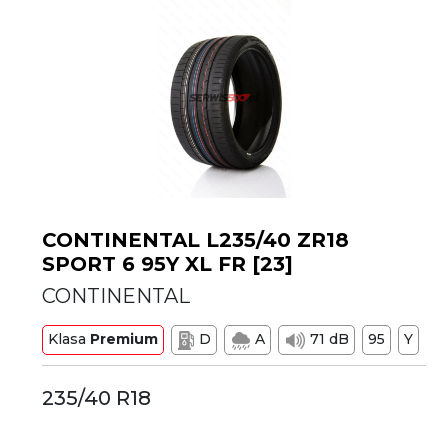
CONTINENTAL L235/40 ZR18
SPORT 6 95Y XL FR [23]
CONTINENTAL
Klasa
Premium
D
A
71 dB
95
Y
235/40 R18