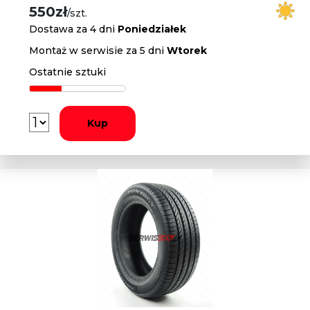
550zł
/szt.
Dostawa za 4 dni
Poniedziałek
Montaż w serwisie za 5 dni
Wtorek
Ostatnie sztuki
Kup