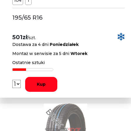
104
T
195/65 R16
501zł
/szt.
Dostawa za 4 dni
Poniedziałek
Montaż w serwisie za 5 dni
Wtorek
Ostatnie sztuki
Kup