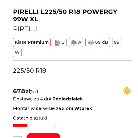
PIRELLI L225/50 R18 POWERGY
99W XL
PIRELLI
Klasa
Premium
B
A
69 dB
99
W
225/50 R18
678zł
/szt.
Dostawa za 4 dni
Poniedziałek
Montaż w serwisie za 5 dni
Wtorek
Ostatnie sztuki