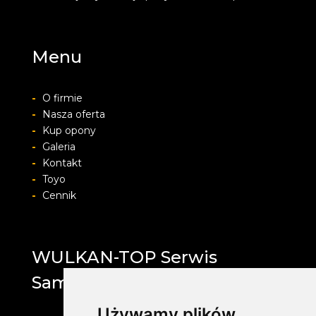
Menu
-
O firmie
-
Nasza oferta
-
Kup opony
-
Galeria
-
Kontakt
-
Toyo
-
Cennik
WULKAN-TOP Serwis
Samochodowy
Używamy plików