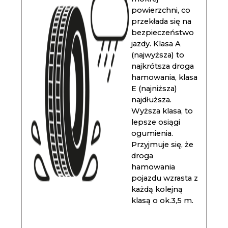
powierzchni, co
przekłada się na
bezpieczeństwo
jazdy. Klasa A
(najwyższa) to
najkrótsza droga
hamowania, klasa
E (najniższa)
najdłuższa.
Wyższa klasa, to
lepsze osiągi
ogumienia.
Przyjmuje się, że
droga
hamowania
pojazdu wzrasta z
każdą kolejną
klasą o ok.3,5 m.