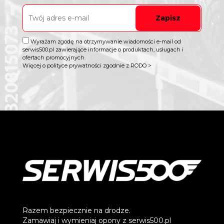
Zapisz
Wyrażam zgodę na otrzymywanie wiadomości e-mail od
serwis500.pl zawierające informacje o produktach, usługach i
ofertach promocyjnych.
Więcej o polityce prywatności zgodnie z RODO >
Razem bezpiecznie na drodze.
Zamawiaj i wymieniaj opony z serwis500.pl