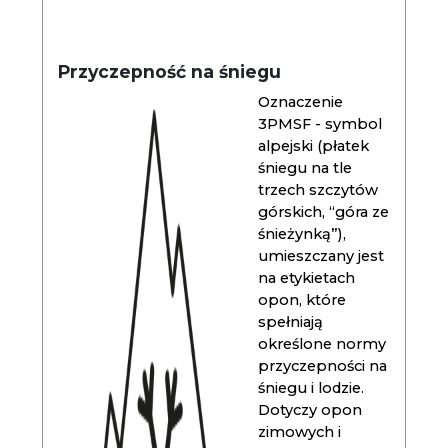
Przyczepność na śniegu
Oznaczenie
3PMSF - symbol
alpejski (płatek
śniegu na tle
trzech szczytów
górskich, “góra ze
śnieżynką”),
umieszczany jest
na etykietach
opon, które
spełniają
określone normy
przyczepności na
śniegu i lodzie.
Dotyczy opon
zimowych i