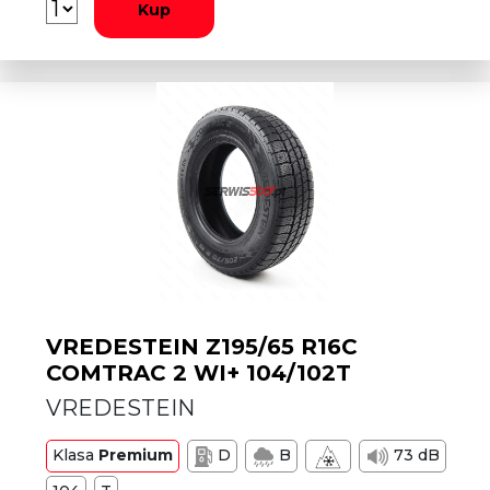
Kup
VREDESTEIN Z195/65 R16C
COMTRAC 2 WI+ 104/102T
VREDESTEIN
Klasa
Premium
D
B
73 dB