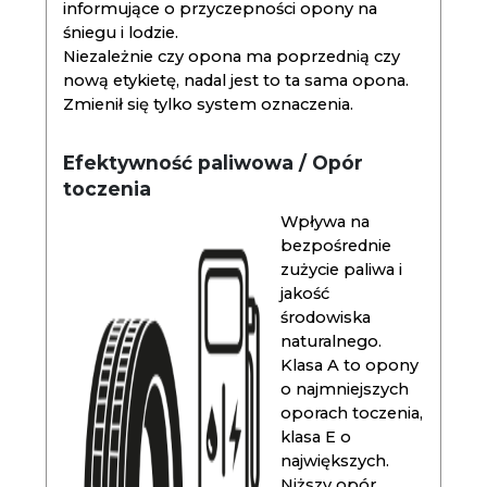
informujące o przyczepności opony na
śniegu i lodzie.
Niezależnie czy opona ma poprzednią czy
nową etykietę, nadal jest to ta sama opona.
Zmienił się tylko system oznaczenia.
Efektywność paliwowa / Opór
toczenia
Wpływa na
bezpośrednie
zużycie paliwa i
jakość
środowiska
naturalnego.
Klasa A to opony
o najmniejszych
oporach toczenia,
klasa E o
największych.
Niższy opór