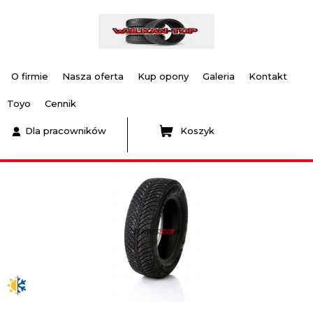
O firmie
Nasza oferta
Kup opony
Galeria
Kontakt
Toyo
Cennik
Dla pracowników
Koszyk