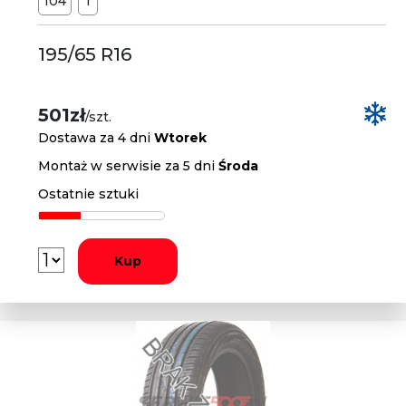
104
T
195/65 R16
501zł
/szt.
Dostawa za 4 dni
Wtorek
Montaż w serwisie za 5 dni
Środa
Ostatnie sztuki
Kup