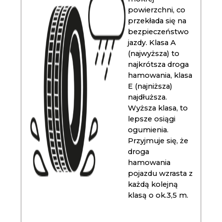
powierzchni, co
przekłada się na
bezpieczeństwo
jazdy. Klasa A
(najwyższa) to
najkrótsza droga
hamowania, klasa
E (najniższa)
najdłuższa.
Wyższa klasa, to
lepsze osiągi
ogumienia.
Przyjmuje się, że
droga
hamowania
pojazdu wzrasta z
każdą kolejną
klasą o ok.3,5 m.