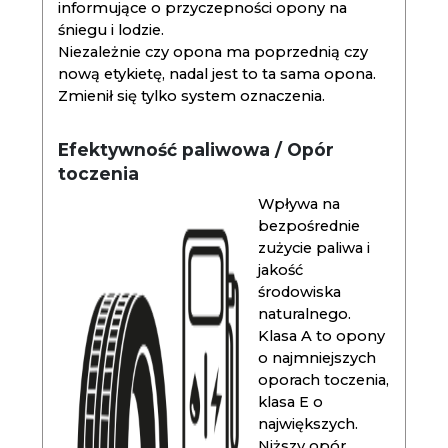
informujące o przyczepności opony na
śniegu i lodzie.
Niezależnie czy opona ma poprzednią czy
nową etykietę, nadal jest to ta sama opona.
Zmienił się tylko system oznaczenia.
Efektywność paliwowa / Opór
toczenia
Wpływa na
bezpośrednie
zużycie paliwa i
jakość
środowiska
naturalnego.
Klasa A to opony
o najmniejszych
oporach toczenia,
klasa E o
największych.
Niższy opór