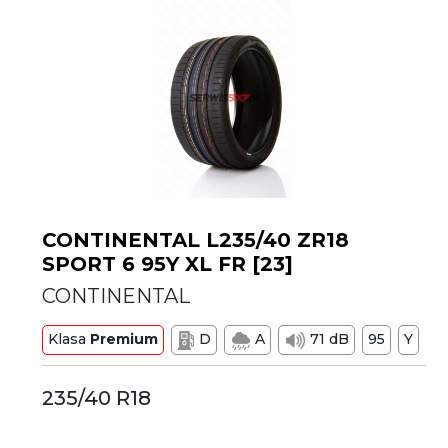
CONTINENTAL L235/40 ZR18
SPORT 6 95Y XL FR [23]
CONTINENTAL
Klasa
Premium
D
A
71 dB
95
Y
235/40 R18