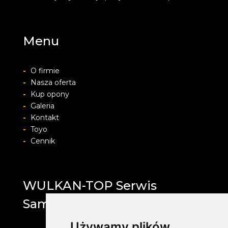
Menu
-
O firmie
-
Nasza oferta
-
Kup opony
-
Galeria
-
Kontakt
-
Toyo
-
Cennik
WULKAN-TOP Serwis
Samochodowy
Używamy plików