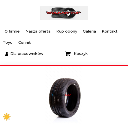
O firmie
Nasza oferta
Kup opony
Galeria
Kontakt
Toyo
Cennik
Dla pracowników
Koszyk