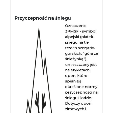
Przyczepność na śniegu
Oznaczenie
3PMSF - symbol
alpejski (płatek
śniegu na tle
trzech szczytów
górskich, “góra ze
śnieżynką”),
umieszczany jest
na etykietach
opon, które
spełniają
określone normy
przyczepności na
śniegu i lodzie.
Dotyczy opon
zimowych i