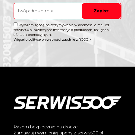
Zapisz
Wyrażam zgodę na otrzymywanie wiadomości e-mail od
serwis500.pl zawierające informacje o produktach, usługach i
ofertach promocyjnych.
Więcej o polityce prywatności zgodnie z RODO >
Razem bezpiecznie na drodze.
Zamawiaj i wymieniaj opony z serwis500.pl