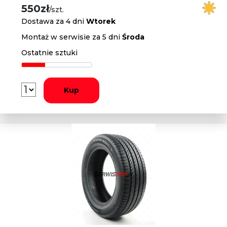
550zł
/szt.
Dostawa za 4 dni
Wtorek
Montaż w serwisie za 5 dni
Środa
Ostatnie sztuki
Kup