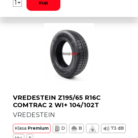
Kup
VREDESTEIN Z195/65 R16C
COMTRAC 2 WI+ 104/102T
VREDESTEIN
Klasa
Premium
D
B
73 dB