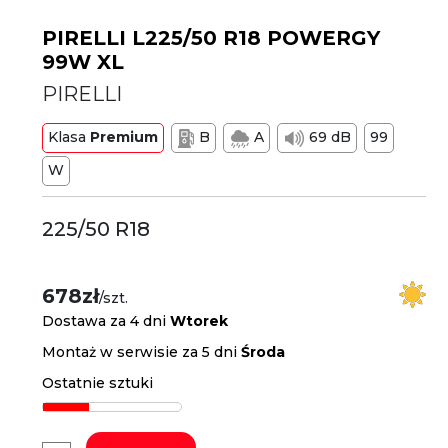
PIRELLI L225/50 R18 POWERGY
99W XL
PIRELLI
Klasa
Premium
B
A
69 dB
99
W
225/50 R18
678zł
/szt.
Dostawa za 4 dni
Wtorek
Montaż w serwisie za 5 dni
Środa
Ostatnie sztuki