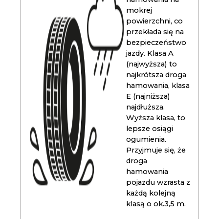
mokrej
powierzchni, co
przekłada się na
bezpieczeństwo
jazdy. Klasa A
(najwyższa) to
najkrótsza droga
hamowania, klasa
E (najniższa)
najdłuższa.
Wyższa klasa, to
lepsze osiągi
ogumienia.
Przyjmuje się, że
droga
hamowania
pojazdu wzrasta z
każdą kolejną
klasą o ok.3,5 m.