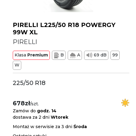
PIRELLI L225/50 R18 POWERGY
99W XL
PIRELLI
Klasa
Premium
B
A
69 dB
99
W
225/50 R18
678zł
/szt.
Zamów do
godz. 14
dostawa za 2 dni
Wtorek
Montaż w serwisie za 3 dni
Środa