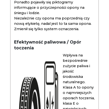
Ponadto pojawiły się piktogramy
informujące o przyczepności opony na
śniegu i lodzie.
Niezależnie czy opona ma poprzednią czy
nową etykietę, nadal jest to ta sama opona.
Zmienił się tylko system oznaczenia.
Efektywność paliwowa / Opór
toczenia
Wpływa na
bezpośrednie
zużycie paliwa i
jakość
środowiska
naturalnego.
Klasa A to opony
o najmniejszych
oporach toczenia,
klasa E o
największych.