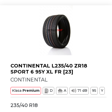
CONTINENTAL L235/40 ZR18
SPORT 6 95Y XL FR [23]
CONTINENTAL
Klasa
Premium
D
A
71 dB
95
Y
235/40 R18