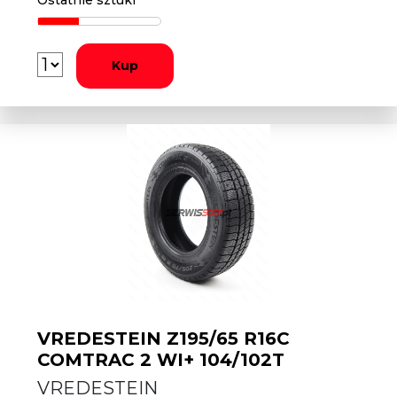
Ostatnie sztuki
Kup
VREDESTEIN Z195/65 R16C
COMTRAC 2 WI+ 104/102T
VREDESTEIN