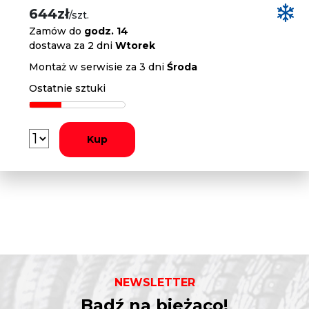
644zł
/szt.
Zamów do
godz. 14
dostawa za 2 dni
Wtorek
Montaż w serwisie za 3 dni
Środa
Ostatnie sztuki
Kup
NEWSLETTER
Bądź na bieżąco!