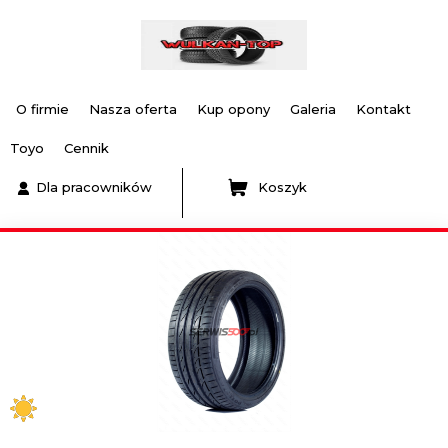
O firmie
Nasza oferta
Kup opony
Galeria
Kontakt
Toyo
Cennik
Dla pracowników
Koszyk