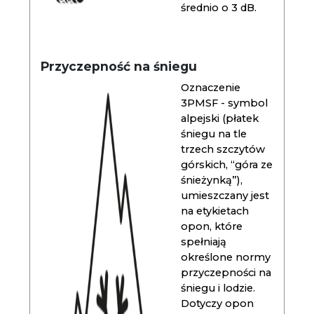
średnio o 3 dB.
Przyczepność na śniegu
Oznaczenie
3PMSF - symbol
alpejski (płatek
śniegu na tle
trzech szczytów
górskich, “góra ze
śnieżynką”),
umieszczany jest
na etykietach
opon, które
spełniają
określone normy
przyczepności na
śniegu i lodzie.
Dotyczy opon