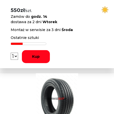
550zł
/szt.
Zamów do
godz. 14
dostawa za 2 dni
Wtorek
Montaż w serwisie za 3 dni
Środa
Ostatnie sztuki
Kup