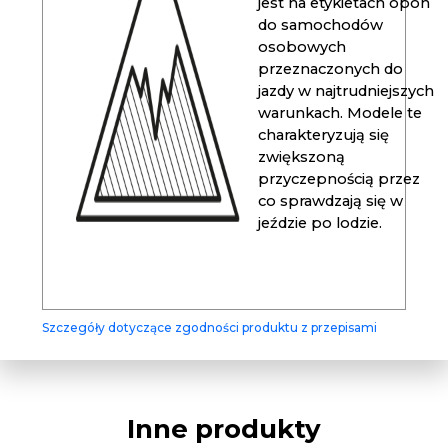
jest na etykietach opon
do samochodów
osobowych
przeznaczonych do
jazdy w najtrudniejszych
warunkach. Modele te
charakteryzują się
zwiększoną
przyczepnością przez
co sprawdzają się w
jeździe po lodzie.
Szczegóły dotyczące zgodności produktu z przepisami
Inne produkty