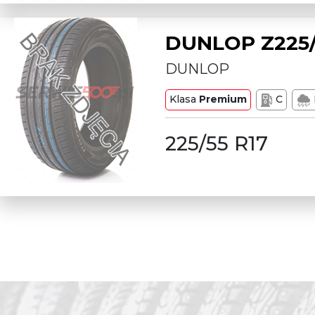
DUNLOP Z225/
DUNLOP
Klasa
Premium
C
225/55 R17