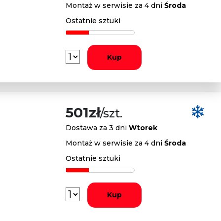
Montaż w serwisie za 4 dni
Środa
Ostatnie sztuki
Kup
501zł
/szt.
Dostawa za 3 dni
Wtorek
Montaż w serwisie za 4 dni
Środa
Ostatnie sztuki
Kup