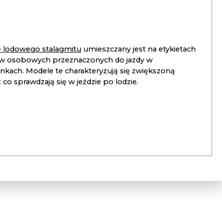
ie lodowego stalagmitu
umieszczany jest na etykietach
 osobowych przeznaczonych do jazdy w
unkach. Modele te charakteryzują się zwiększoną
co sprawdzają się w jeździe po lodzie.