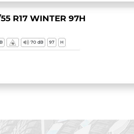
55 R17 WINTER 97H
B
70 dB
97
H