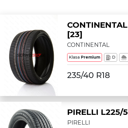
CONTINENTAL 
[23]
CONTINENTAL
Klasa
Premium
D
235/40 R18
PIRELLI L225
PIRELLI