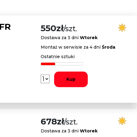
 FR
550zł
/szt.
Dostawa za 3 dni
Wtorek
Montaż w serwisie za 4 dni
Środa
Ostatnie sztuki
Kup
678zł
/szt.
Dostawa za 3 dni
Wtorek