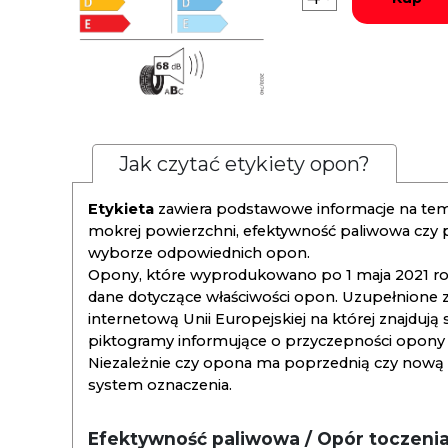
Jak czytać etykiety opon?
Etykieta
zawiera podstawowe informacje na tema
mokrej powierzchni, efektywność paliwowa czy
wyborze odpowiednich opon.
Opony, które wyprodukowano po 1 maja 2021 roku
dane dotyczące właściwości opon. Uzupełnione z
internetową Unii Europejskiej na której znajdują
piktogramy informujące o przyczepności opony na
Niezależnie czy opona ma poprzednią czy nową ety
system oznaczenia.
Efektywność paliwowa / Opór toczeni