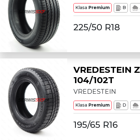
Klasa
Premium
B
225/50 R18
VREDESTEIN Z
104/102T
VREDESTEIN
Klasa
Premium
D
195/65 R16