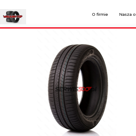
O firmie
Nasza o