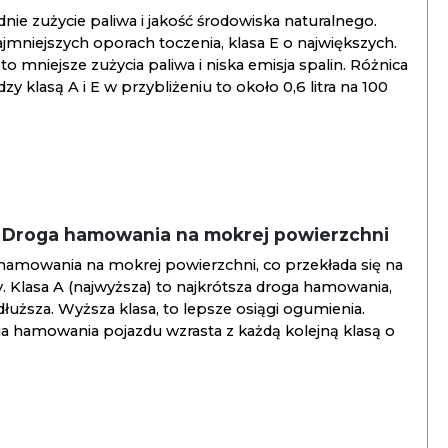
ie zużycie paliwa i jakość środowiska naturalnego.
jmniejszych oporach toczenia, klasa E o największych.
to mniejsze zużycia paliwa i niska emisja spalin. Różnica
y klasą A i E w przybliżeniu to około 0,6 litra na 100
/ Droga hamowania na mokrej powierzchni
hamowania na mokrej powierzchni, co przekłada się na
. Klasa A (najwyższa) to najkrótsza droga hamowania,
jdłuższa. Wyższa klasa, to lepsze osiągi ogumienia.
ga hamowania pojazdu wzrasta z każdą kolejną klasą o