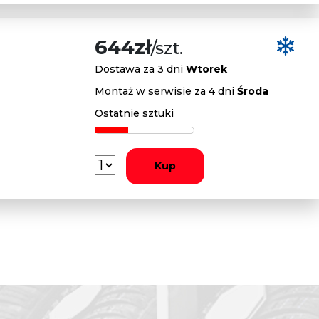
644zł
/szt.
Dostawa za 3 dni
Wtorek
Montaż w serwisie za 4 dni
Środa
Ostatnie sztuki
Kup