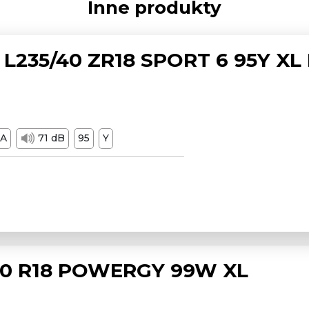
Inne produkty
L235/40 ZR18 SPORT 6 95Y XL
A
71 dB
95
Y
/50 R18 POWERGY 99W XL