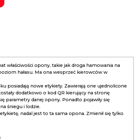
t właściwości opony, takie jak droga hamowania na
 poziom hałasu. Ma ona wesprzeć kierowców w
 posiadają nowe etykiety. Zawierają one ujednolicone
ostały dodatkowo o kod QR kierujący na stronę
 się parametry danej opony. Ponadto pojawiły się
 śniegu i lodzie.
kietę, nadal jest to ta sama opona. Zmienił się tylko
a