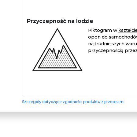
Przyczepność na lodzie
Piktogram w
kształc
opon do samochodów
najtrudniejszych war
przyczepnością przez 
Szczegóły dotyczące zgodności produktu z przepisami