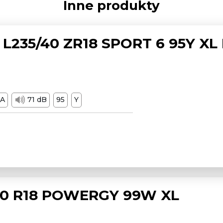
Inne produkty
L235/40 ZR18 SPORT 6 95Y XL
A
71 dB
95
Y
/50 R18 POWERGY 99W XL