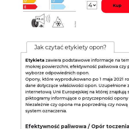
Kup
Jak czytać etykiety opon?
Etykieta
zawiera podstawowe informacje na tema
mokrej powierzchni, efektywność paliwowa czy
wyborze odpowiednich opon.
Opony, które wyprodukowano po 1 maja 2021 roku
dane dotyczące właściwości opon. Uzupełnione z
internetową Unii Europejskiej na której znajdują
piktogramy informujące o przyczepności opony na
Niezależnie czy opona ma poprzednią czy nową ety
system oznaczenia.
Efektywność paliwowa / Opór toczeni