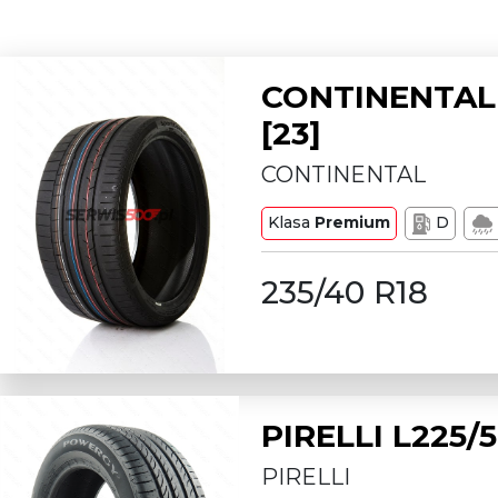
CONTINENTAL 
[23]
CONTINENTAL
Klasa
Premium
D
235/40 R18
PIRELLI L225
PIRELLI