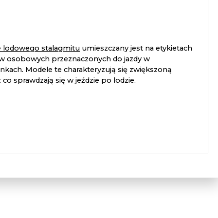
ie lodowego stalagmitu
umieszczany jest na etykietach
 osobowych przeznaczonych do jazdy w
unkach. Modele te charakteryzują się zwiększoną
co sprawdzają się w jeździe po lodzie.