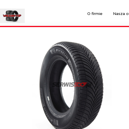
O firmie
Nasza o