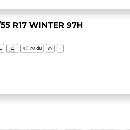
55 R17 WINTER 97H
B
70 dB
97
H