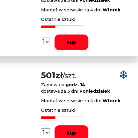
dostawa za 3 dni
Poniedziałek
Montaż w serwisie za 4 dni
Wtorek
Ostatnie sztuki
Kup
501zł
/szt.
Zamów do
godz. 14
dostawa za 3 dni
Poniedziałek
Montaż w serwisie za 4 dni
Wtorek
Ostatnie sztuki
Kup