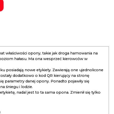
t właściwości opony, takie jak droga hamowania na
 poziom hałasu. Ma ona wesprzeć kierowców w
 posiadają nowe etykiety. Zawierają one ujednolicone
ostały dodatkowo o kod QR kierujący na stronę
 się parametry danej opony. Ponadto pojawiły się
 śniegu i lodzie.
kietę, nadal jest to ta sama opona. Zmienił się tylko
a