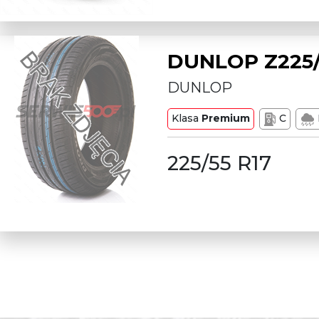
DUNLOP Z225/
DUNLOP
Klasa
Premium
C
225/55 R17