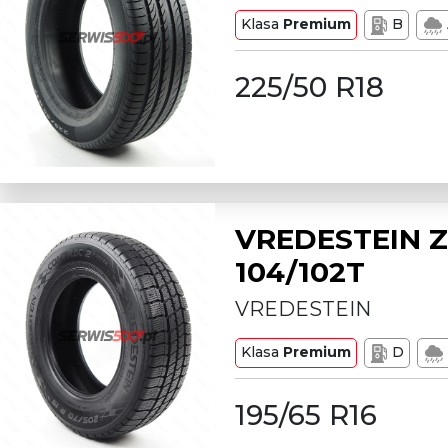
Klasa
Premium
B
225/50 R18
VREDESTEIN Z
104/102T
VREDESTEIN
Klasa
Premium
D
195/65 R16