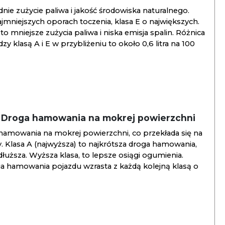
ie zużycie paliwa i jakość środowiska naturalnego.
jmniejszych oporach toczenia, klasa E o największych.
to mniejsze zużycia paliwa i niska emisja spalin. Różnica
y klasą A i E w przybliżeniu to około 0,6 litra na 100
/ Droga hamowania na mokrej powierzchni
hamowania na mokrej powierzchni, co przekłada się na
. Klasa A (najwyższa) to najkrótsza droga hamowania,
jdłuższa. Wyższa klasa, to lepsze osiągi ogumienia.
ga hamowania pojazdu wzrasta z każdą kolejną klasą o