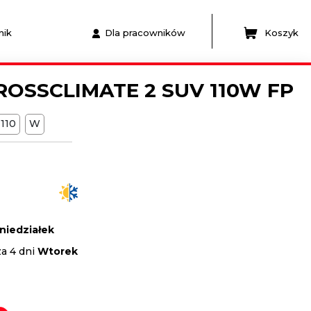
nik
Dla pracowników
Koszyk
ROSSCLIMATE 2 SUV 110W FP
110
W
niedziałek
za 4 dni
Wtorek