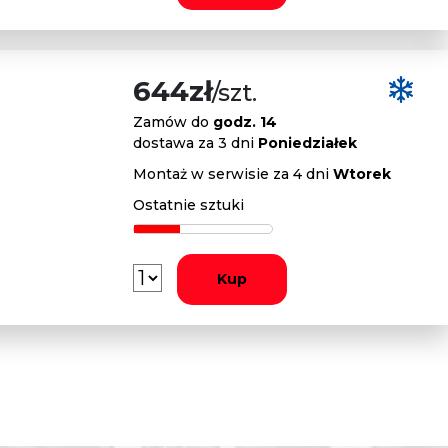
644zł
/szt.
Zamów do
godz. 14
dostawa za 3 dni
Poniedziałek
Montaż w serwisie za 4 dni
Wtorek
Ostatnie sztuki
Kup