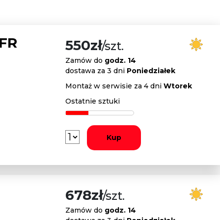
 FR
550zł
/szt.
Zamów do
godz. 14
dostawa za 3 dni
Poniedziałek
Montaż w serwisie za 4 dni
Wtorek
Ostatnie sztuki
Kup
678zł
/szt.
Zamów do
godz. 14