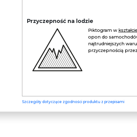
Przyczepność na lodzie
Piktogram w
kształc
opon do samochodów
najtrudniejszych war
przyczepnością przez 
Szczegóły dotyczące zgodności produktu z przepisami