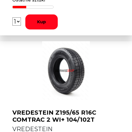
Ostatnie sztuki
Kup
VREDESTEIN Z195/65 R16C
COMTRAC 2 WI+ 104/102T
VREDESTEIN