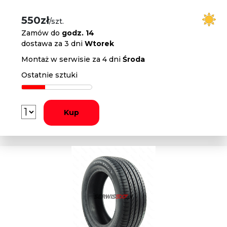
550zł
/szt.
Zamów do
godz. 14
dostawa za 3 dni
Wtorek
Montaż w serwisie za 4 dni
Środa
Ostatnie sztuki
Kup