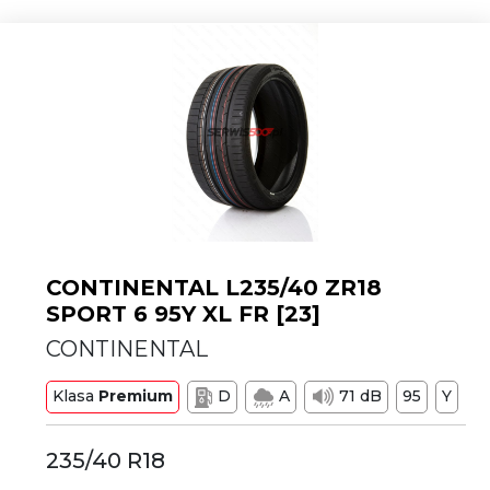
CONTINENTAL L235/40 ZR18
SPORT 6 95Y XL FR [23]
CONTINENTAL
Klasa
Premium
D
A
71 dB
95
Y
235/40 R18