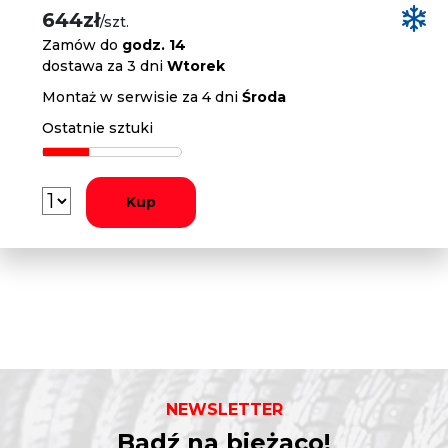
644zł
/szt.
Zamów do
godz. 14
dostawa za 3 dni
Wtorek
Montaż w serwisie za 4 dni
Środa
Ostatnie sztuki
Kup
NEWSLETTER
Bądź na bieżąco!