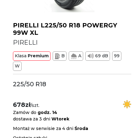
PIRELLI L225/50 R18 POWERGY
99W XL
PIRELLI
Klasa
Premium
B
A
69 dB
99
W
225/50 R18
678zł
/szt.
Zamów do
godz. 14
dostawa za 3 dni
Wtorek
Montaż w serwisie za 4 dni
Środa