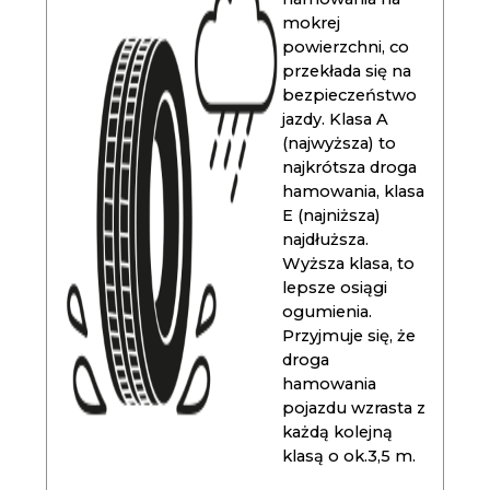
mokrej
powierzchni, co
przekłada się na
bezpieczeństwo
jazdy. Klasa A
(najwyższa) to
najkrótsza droga
hamowania, klasa
E (najniższa)
najdłuższa.
Wyższa klasa, to
lepsze osiągi
ogumienia.
Przyjmuje się, że
droga
hamowania
pojazdu wzrasta z
każdą kolejną
klasą o ok.3,5 m.