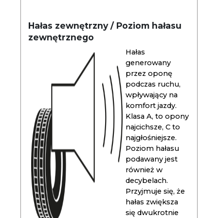
Hałas zewnętrzny / Poziom hałasu
zewnętrznego
Hałas
generowany
przez oponę
podczas ruchu,
wpływający na
komfort jazdy.
Klasa A, to opony
najcichsze, C to
najgłośniejsze.
Poziom hałasu
podawany jest
również w
decybelach.
Przyjmuje się, że
hałas zwiększa
się dwukrotnie