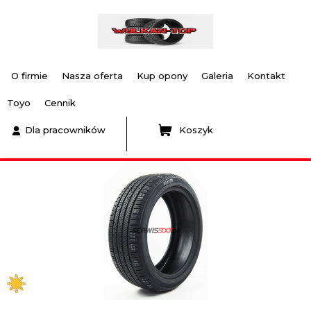
O firmie
Nasza oferta
Kup opony
Galeria
Kontakt
Toyo
Cennik
Dla pracowników
Koszyk