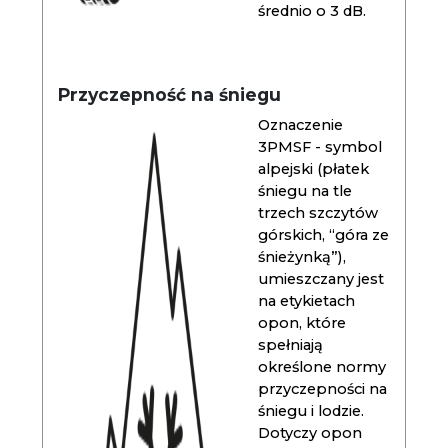
średnio o 3 dB.
Przyczepność na śniegu
Oznaczenie
3PMSF - symbol
alpejski (płatek
śniegu na tle
trzech szczytów
górskich, “góra ze
śnieżynką”),
umieszczany jest
na etykietach
opon, które
spełniają
określone normy
przyczepności na
śniegu i lodzie.
Dotyczy opon