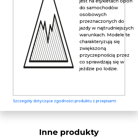
jest na etykietach opon
do samochodów
osobowych
przeznaczonych do
jazdy w najtrudniejszych
warunkach. Modele te
charakteryzują się
zwiększoną
przyczepnością przez
co sprawdzają się w
jeździe po lodzie.
Szczegóły dotyczące zgodności produktu z przepisami
Inne produkty