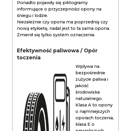
Ponadto pojawiły się piktogramy
informujące o przyczepności opony na
śniegu i lodzie.
Niezależnie czy opona ma poprzednią czy
nową etykietę, nadal jest to ta sama opona.
Zmienił się tylko system oznaczenia.
Efektywność paliwowa / Opór
toczenia
Wpływa na
bezpośrednie
zużycie paliwa i
jakość
środowiska
naturalnego.
Klasa A to opony
o najmniejszych
oporach toczenia,
klasa E o
największych.