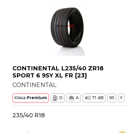
CONTINENTAL L235/40 ZR18
SPORT 6 95Y XL FR [23]
CONTINENTAL
Klasa
Premium
D
A
71 dB
95
Y
235/40 R18