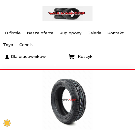
O firmie
Nasza oferta
Kup opony
Galeria
Kontakt
Toyo
Cennik
Dla pracowników
Koszyk