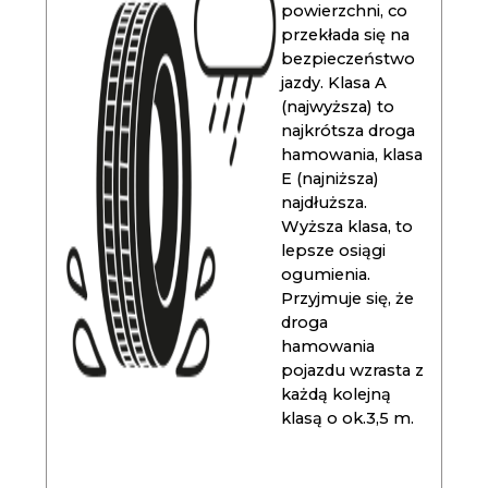
powierzchni, co
przekłada się na
bezpieczeństwo
jazdy. Klasa A
(najwyższa) to
najkrótsza droga
hamowania, klasa
E (najniższa)
najdłuższa.
Wyższa klasa, to
lepsze osiągi
ogumienia.
Przyjmuje się, że
droga
hamowania
pojazdu wzrasta z
każdą kolejną
klasą o ok.3,5 m.