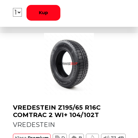
Kup
VREDESTEIN Z195/65 R16C
COMTRAC 2 WI+ 104/102T
VREDESTEIN