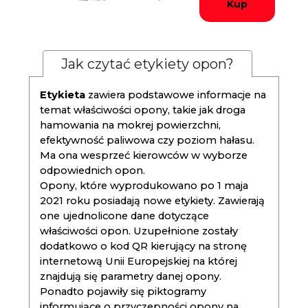
Kup
Jak czytać etykiety opon?
Etykieta
zawiera podstawowe informacje na
temat właściwości opony, takie jak droga
hamowania na mokrej powierzchni,
efektywność paliwowa czy poziom hałasu.
Ma ona wesprzeć kierowców w wyborze
odpowiednich opon.
Opony, które wyprodukowano po 1 maja
2021 roku posiadają nowe etykiety. Zawierają
one ujednolicone dane dotyczące
właściwości opon. Uzupełnione zostały
dodatkowo o kod QR kierujący na stronę
internetową Unii Europejskiej na której
znajdują się parametry danej opony.
Ponadto pojawiły się piktogramy
informujące o przyczepności opony na