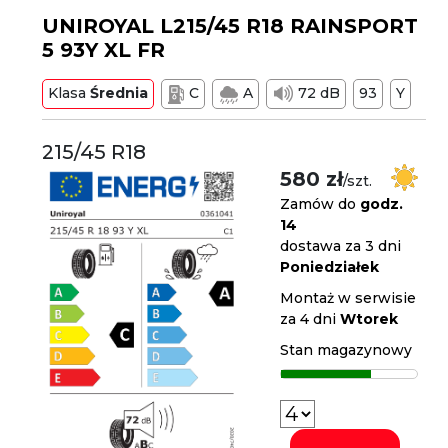
UNIROYAL L215/45 R18 RAINSPORT
5 93Y XL FR
Klasa
Średnia
C
A
72 dB
93
Y
215/45 R18
580 zł
/szt.
Zamów do
godz.
14
dostawa za 3 dni
Poniedziałek
Montaż w serwisie
za 4 dni
Wtorek
Stan magazynowy