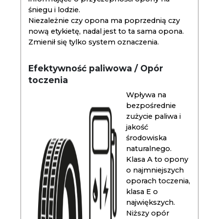
śniegu i lodzie.
Niezależnie czy opona ma poprzednią czy
nową etykietę, nadal jest to ta sama opona.
Zmienił się tylko system oznaczenia.
Efektywność paliwowa / Opór
toczenia
Wpływa na
bezpośrednie
zużycie paliwa i
jakość
środowiska
naturalnego.
Klasa A to opony
o najmniejszych
oporach toczenia,
klasa E o
największych.
Niższy opór