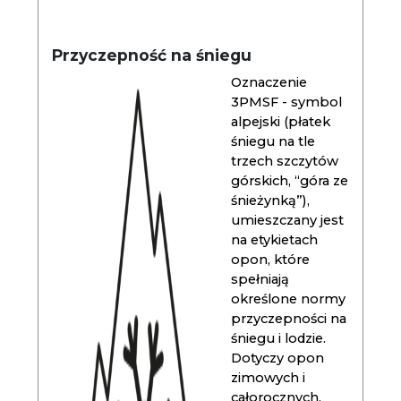
Przyczepność na śniegu
Oznaczenie
3PMSF - symbol
alpejski (płatek
śniegu na tle
trzech szczytów
górskich, “góra ze
śnieżynką”),
umieszczany jest
na etykietach
opon, które
spełniają
określone normy
przyczepności na
śniegu i lodzie.
Dotyczy opon
zimowych i
całorocznych.