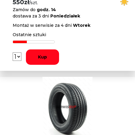
550zł
/szt.
Zamów do
godz. 14
dostawa za 3 dni
Poniedziałek
Montaż w serwisie za 4 dni
Wtorek
Ostatnie sztuki
Kup