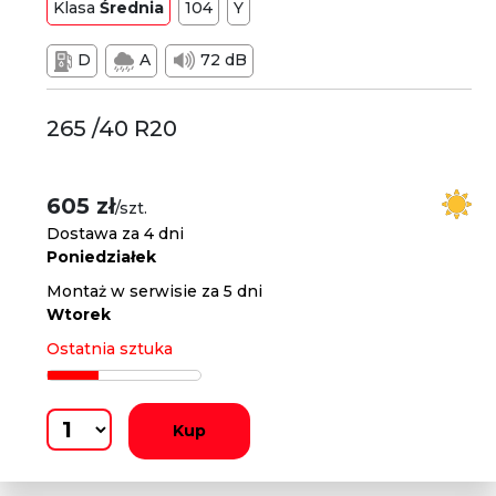
Klasa
Średnia
104
Y
D
A
72 dB
265 /40 R20
605 zł
/szt.
Dostawa za 4 dni
Poniedziałek
Montaż w serwisie za 5 dni
Wtorek
Ostatnia sztuka
Kup