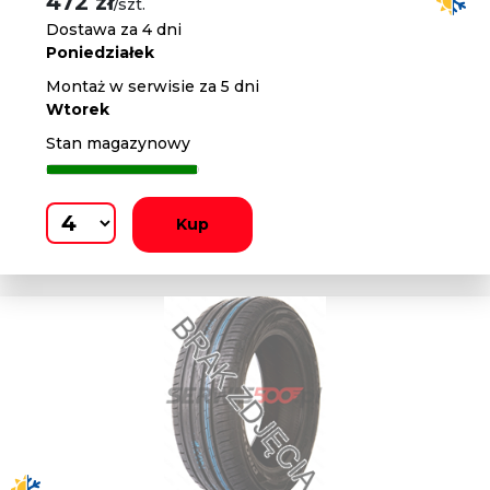
472 zł
/szt.
Dostawa za 4 dni
Poniedziałek
Montaż w serwisie za 5 dni
Wtorek
Stan magazynowy
Kup