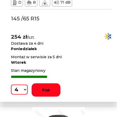
D
B
71 dB
145 /65 R15
254 zł
/szt.
Dostawa za 4 dni
Poniedziałek
Montaż w serwisie za 5 dni
Wtorek
Stan magazynowy
Kup