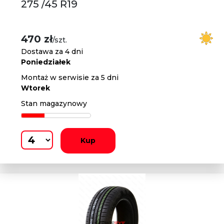
275 /45 R19
470 zł
/szt.
Dostawa za 4 dni
Poniedziałek
Montaż w serwisie za 5 dni
Wtorek
Stan magazynowy
Kup