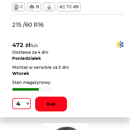
C
B
72 dB
215 /60 R16
472 zł
/szt.
Dostawa za 4 dni
Poniedziałek
Montaż w serwisie za 5 dni
Wtorek
Stan magazynowy
Kup