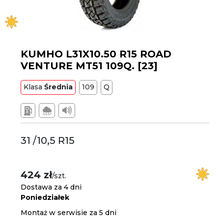
KUMHO L31X10.50 R15 ROAD
VENTURE MT51 109Q. [23]
Klasa
Średnia
109
Q
31 /10,5 R15
424 zł
/szt.
Dostawa za 4 dni
Poniedziałek
Montaż w serwisie za 5 dni