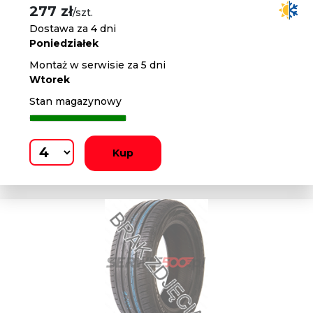
277 zł
/szt.
Dostawa za 4 dni
Poniedziałek
Montaż w serwisie za 5 dni
Wtorek
Stan magazynowy
Kup