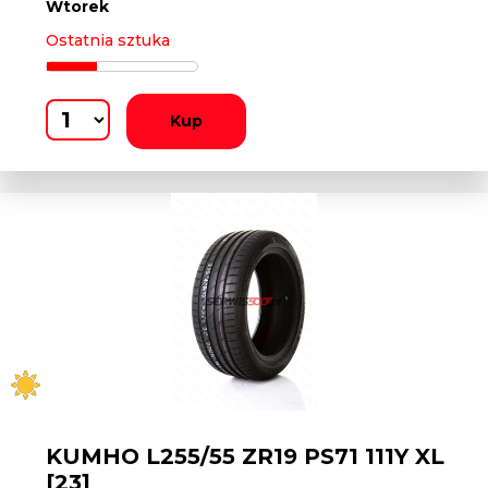
Wtorek
Ostatnia sztuka
Kup
KUMHO L255/55 ZR19 PS71 111Y XL
[23]