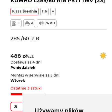
KUMHO L285/60 R18 PS71 116V [23]
Klasa
Średnia
116
V
C
A
74 dB
285 /60 R18
488 zł
/szt.
Dostawa za 4 dni
Poniedziałek
Montaż w serwisie za 5 dni
Wtorek
Ostatnie 3 sztuki
Kup
Używamy plików