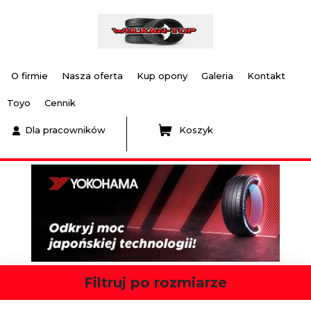
O firmie
Nasza oferta
Kup opony
Galeria
Kontakt
Toyo
Cennik
Dla pracowników
Koszyk
Filtruj po rozmiarze