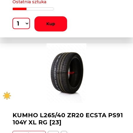
Ostatnia sztuka
Kup
KUMHO L265/40 ZR20 ECSTA PS91
104Y XL RG [23]