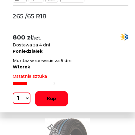
265 /65 R18
800 zł
/szt.
Dostawa za 4 dni
Poniedziałek
Montaż w serwisie za 5 dni
Wtorek
Ostatnia sztuka
Kup