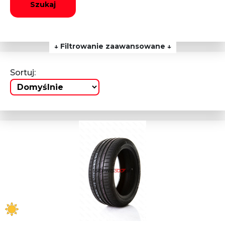
Szukaj
↓ Filtrowanie zaawansowane ↓
Sortuj: