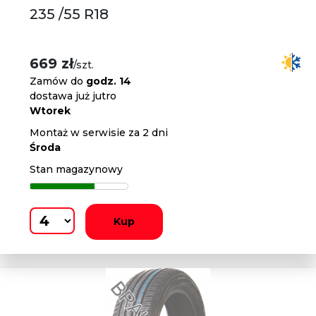
235 /55 R18
669 zł
/szt.
Zamów do
godz. 14
dostawa już jutro
Wtorek
Montaż w serwisie za 2 dni
Środa
Stan magazynowy
Kup