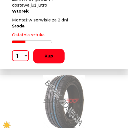
dostawa już jutro
Wtorek
Montaż w serwisie za 2 dni
Środa
Ostatnia sztuka
Kup