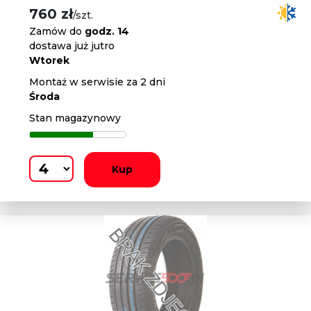
760 zł
/szt.
Zamów do
godz. 14
dostawa już jutro
Wtorek
Montaż w serwisie za 2 dni
Środa
Stan magazynowy
Kup