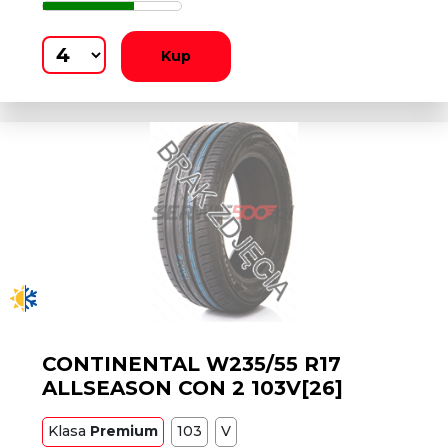
Kup
CONTINENTAL W235/55 R17
ALLSEASON CON 2 103V[26]
Klasa
Premium
103
V