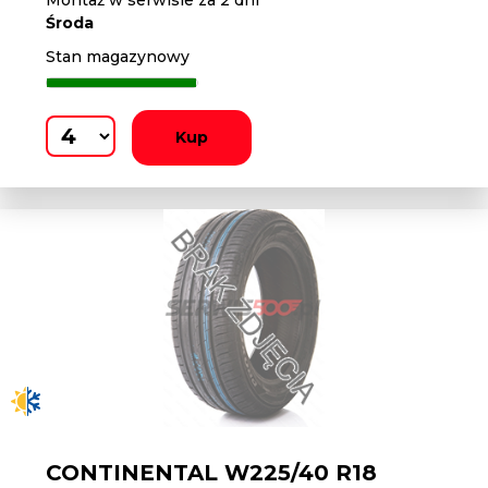
Montaż w serwisie za 2 dni
Środa
Stan magazynowy
Kup
CONTINENTAL W225/40 R18