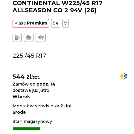
CONTINENTAL W225/45 R17
ALLSEASON CO 2 94V [26]
Klasa
Premium
94
V
225 /45 R17
544 zł
/szt.
Zamów do
godz. 14
dostawa już jutro
Wtorek
Montaż w serwisie za 2 dni
Środa
Stan magazynowy