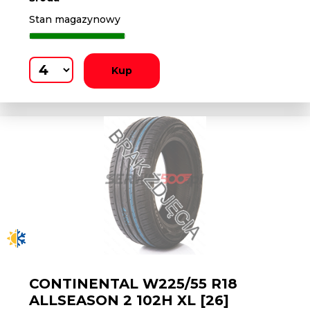
Stan magazynowy
Kup
CONTINENTAL W225/55 R18
ALLSEASON 2 102H XL [26]