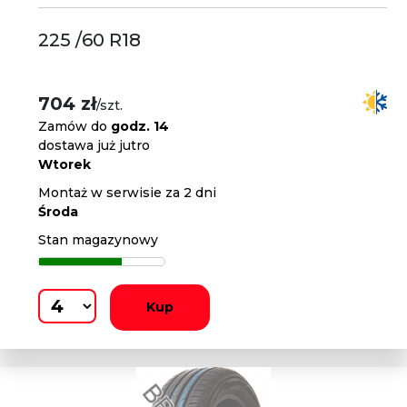
225 /60 R18
704 zł
/szt.
Zamów do
godz. 14
dostawa już jutro
Wtorek
Montaż w serwisie za 2 dni
Środa
Stan magazynowy
Kup