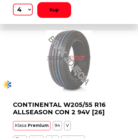
Kup
CONTINENTAL W205/55 R16
ALLSEASON CON 2 94V [26]
Klasa
Premium
94
V