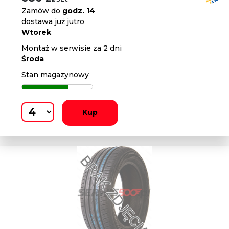
Zamów do
godz. 14
dostawa już jutro
Wtorek
Montaż w serwisie za 2 dni
Środa
Stan magazynowy
Kup