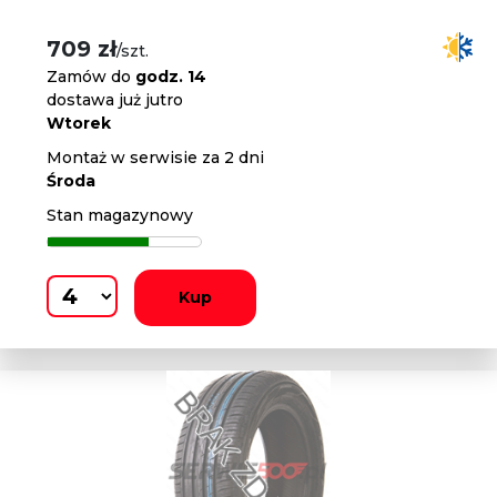
709 zł
/szt.
Zamów do
godz. 14
dostawa już jutro
Wtorek
Montaż w serwisie za 2 dni
Środa
Stan magazynowy
Kup