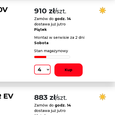
0V
910 zł
/szt.
Zamów do
godz. 14
dostawa już jutro
Piątek
Montaż w serwisie za 2 dni
Sobota
Stan magazynowy
Kup
R EV
883 zł
/szt.
Zamów do
godz. 14
dostawa już jutro