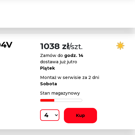
04V
1038 zł
/szt.
Zamów do
godz. 14
dostawa już jutro
Piątek
Montaż w serwisie za 2 dni
Sobota
Stan magazynowy
Kup