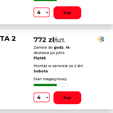
Kup
TA 2
772 zł
/szt.
Zamów do
godz. 14
dostawa już jutro
Piątek
Montaż w serwisie za 2 dni
Sobota
Stan magazynowy
Kup