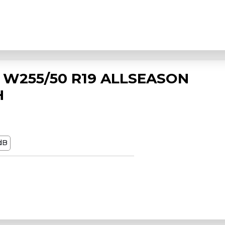
 W255/50 R19 ALLSEASON
H
dB