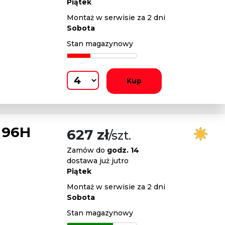
Piątek
Montaż w serwisie za 2 dni
Sobota
Stan magazynowy
Kup
 96H
627 zł
/szt.
Zamów do
godz. 14
dostawa już jutro
Piątek
Montaż w serwisie za 2 dni
Sobota
Stan magazynowy