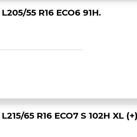
L205/55 R16 ECO6 91H.
215/65 R16 ECO7 S 102H XL (+