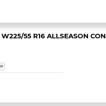
W225/55 R16 ALLSEASON CON
dB