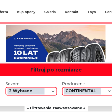
ferta
Kup opony
Galeria
Kontakt
Toyo
Cen
Filtruj po rozmiarze
Sezon:
Producent:
2 Wybrane
CONTINENTAL
↓ Filtrowanie zaawansowane ↓