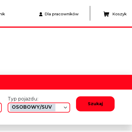
nik
Dla pracowników
Koszyk
Typ pojazdu:
Szukaj
OSOBOWY/SUV