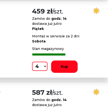
459 zł
/szt.
Zamów do
godz. 14
dostawa już jutro
Piątek
Montaż w serwisie za 2 dni
Sobota
Stan magazynowy
Kup
)
587 zł
/szt.
Zamów do
godz. 14
dostawa już jutro