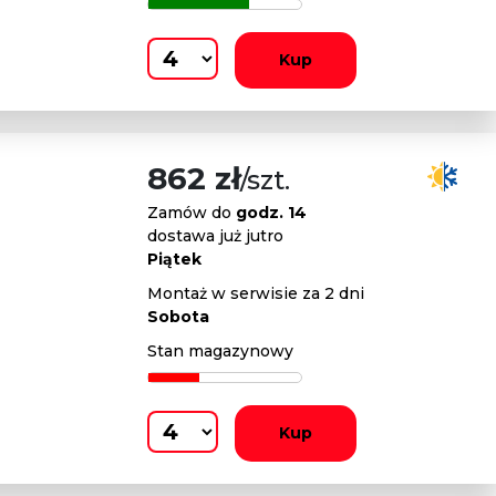
Kup
862 zł
/szt.
Zamów do
godz. 14
dostawa już jutro
Piątek
Montaż w serwisie za 2 dni
Sobota
Stan magazynowy
Kup