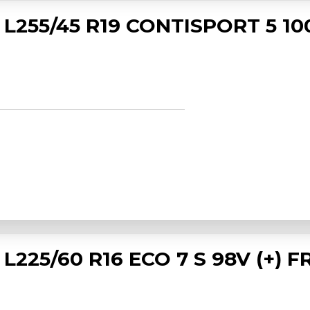
L255/45 R19 CONTISPORT 5 10
225/60 R16 ECO 7 S 98V (+) F